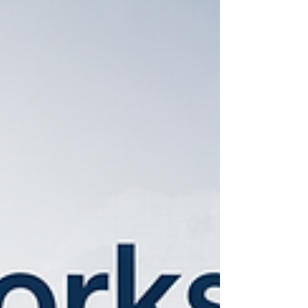
يعني فقط الدراسة عبر الإنترنت، بل يعني أكثر من ذلك
بكثير. إنه يعني أن الطالب يمكنه أن يتعلّم من أي مكان، 