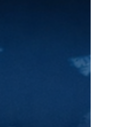
طريقة التعلّم والعمل والتواصل. وفي هذا الواقع الجديد،
لم يعد كافيًا أن يحصل الإنسان على شهادة واحدة ثم
يتوقف عن التعلم. بل أصبح من المهم أن يواصل تطوير
معرفته ومهاراته في مختلف مراحل حياته. وهنا تظهر
أهمية شبكات التعلّم العالمية بوصفها أحد أهم العوامل
التي تدعم هذا النوع من التعليم المستمر. يمكن فهم
شبكات التعلّم العالمية عل