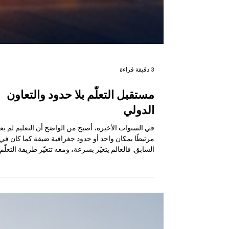
3 دقيقة قراءة
مستقبل التعلّم بلا حدود والتعاون
الدولي
في السنوات الأخيرة، أصبح من الواضح أن التعليم لم يع
مرتبطًا بمكان واحد أو حدود جغرافية ضيقة كما كان في
السابق. فالعالم يتغيّر بسرعة، ومعه تتغيّر طريقة التعلّم
وطريقة بناء المعرفة، وحتى طريقة التواصل بين الطلا
والمؤسسات الأكاديمية والمهنية. ومن هنا يظهر مفهوم
التعلّم بلا حدود بوصفه أحد أهم الاتجاهات التي قد تشكّل
مستقبل التعليم في المرحلة القادمة. التعلّم بلا حدود لا