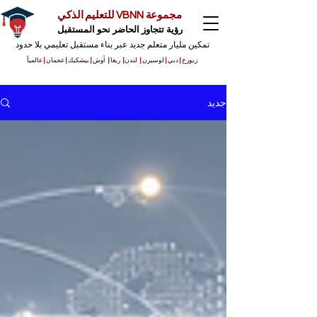
مجموعة VBNN للتعليم الذكي
رؤية تتجاوز الحاضر نحو المستقبل
تمكين مليار متعلم جديد عبر بناء مستقبل تعليمي بلا حدود
زيورخ
|
دبي
|
لوسيرن
|
لندن
|
ريغا
|
أوش
|
بيشكيك
|
عجمان
|
عالمياً
جديد