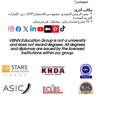
مكتب الجودة:
شارع الصناعات 59
6034 لوسيرن
سويسرا
مكاتب أخرى:
📍
مبنى الرئيس التنفيذي، مجمع دبي للاستثمار (DIP)، دبي، الإمارات
العربية المتحدة
📍74 شارع شابدان باتير، بيشكيك، قيرغيزستان
VBNN Education Group is not a university
and does not award degrees. All degrees
and diplomas are issued by the licensed
institutions within our group.