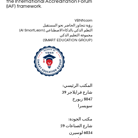
© VBNN Smart Education Group.
All
rights reserved.
ISO 9001:2015 Quality Management
System
certified by an independent
certification body accredited within
the International Accreditation Forum
(IAF) framework.
VBNN.com
رؤية تتجاوز الحاضر نحو المستقبل
التعلم الذكي بالذكاء الاصطناعي (AI SmartLearn)
مجموعة التعليم الذكي
(SMART EDUCATION GROUP)
المكتب الرئيسي:
شارع فرايلاجر 39
8047 زيورخ
سويسرا