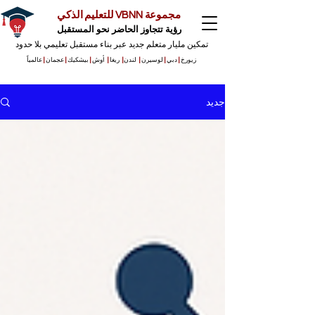
مجموعة VBNN للتعليم الذكي
رؤية تتجاوز الحاضر نحو المستقبل
تمكين مليار متعلم جديد عبر بناء مستقبل تعليمي بلا حدود
زيورخ
|
دبي
|
لوسيرن
|
لندن
|
ريغا
|
أوش
|
بيشكيك
|
عجمان
|
عالمياً
جديد