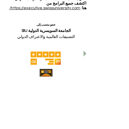
مجموعة VBNN في 9 مدن دولية. اختر البرنامج
الذي يناسب أهدافك، لغتك، وطموحك المهني.
اكتشف جميع البرامج من
هنا:
https://executive.swissuniversity.com/
عضو منتسب إلى
الجامعة السويسرية الدولية SIU
التصنيفات العالمية والاعتراف الدولي