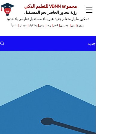
مجموعة VBNN للتعليم الذكي
رؤية تتجاوز الحاضر نحو المستقبل
تمكين مليار متعلم جديد عبر بناء مستقبل تعليمي بلا حدود
زيورخ
|
دبي
|
لوسيرن
|
لندن
|
ريغا
|
أوش
|
بيشكيك
|
عجمان
|
عالمياً
جديد