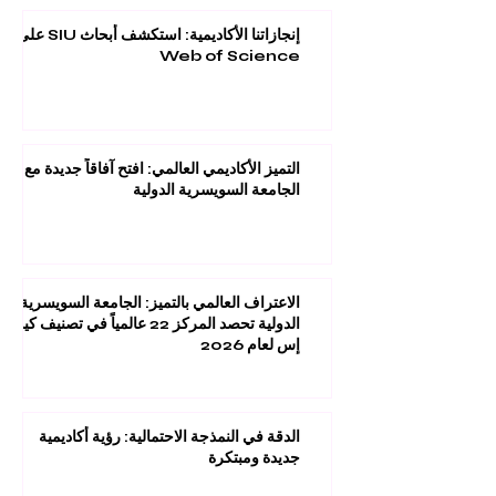
السبع (ISSN
3042-4399)
إنجازاتنا الأكاديمية: استكشف أبحاث SIU على
Web of Science
التميز الأكاديمي العالمي: افتح آفاقاً جديدة مع
الجامعة السويسرية الدولية
الاعتراف العالمي بالتميز: الجامعة السويسرية
الدولية تحصد المركز 22 عالمياً في تصنيف كيو
إس لعام 2026
الدقة في النمذجة الاحتمالية: رؤية أكاديمية
جديدة ومبتكرة