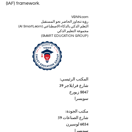
certification body accredited within
the International Accreditation Forum
(IAF) framework.
VBNN.com
رؤية تتجاوز الحاضر نحو المستقبل
التعلم الذكي بالذكاء الاصطناعي (AI SmartLearn)
مجموعة التعليم الذكي
(SMART EDUCATION GROUP)
المكتب الرئيسي:
شارع فرايلاجر 39
8047 زيورخ
سويسرا
مكتب الجودة:
شارع الصناعات 59