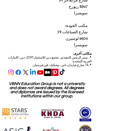
المكتب الرئيسي:
شارع فرايلاجر 39
8047 زيورخ
سويسرا
مكتب الجودة:
شارع الصناعات 59
6034 لوسيرن
سويسرا
مكاتب أخرى:
📍
مبنى الرئيس التنفيذي، مجمع دبي للاستثمار (DIP)، دبي، الإمارات
العربية المتحدة
📍74 شارع شابدان باتير، بيشكيك، قيرغيزستان
VBNN Education Group is not a university
and does not award degrees. All degrees
and diplomas are issued by the licensed
institutions within our group.