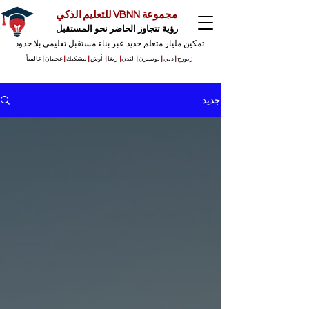
مجموعة VBNN للتعليم الذكي
رؤية تتجاوز الحاضر نحو المستقبل
تمكين مليار متعلم جديد عبر بناء مستقبل تعليمي بلا حدود
زيورخ
|
دبي
|
لوسيرن
|
لندن
|
ريغا
|
أوش
|
بيشكيك
|
عجمان
|
عالمياً
جديد