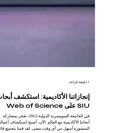
1 دقيقة قراءة
إنجازاتنا الأكاديمية: استكشف أبحا
SIU على Web of Science
في الجامعة السويسرية الدولية (SIU)، نفخر بمشاركة
أبحاثنا الأكاديمية مع العالم. الآن، أصبح استكشاف أعمالن