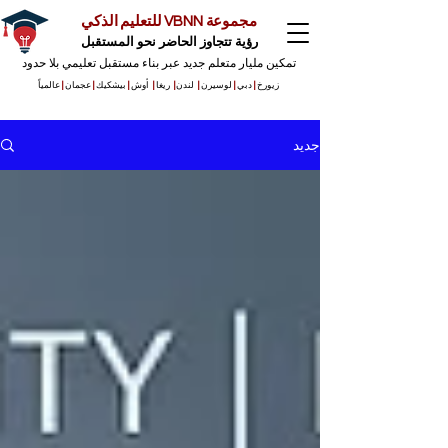
مجموعة VBNN للتعليم الذكي
رؤية تتجاوز الحاضر نحو المستقبل
تمكين مليار متعلم جديد عبر بناء مستقبل تعليمي بلا حدود
زيورخ
|
دبي
|
لوسيرن
|
لندن
|
ريغا
|
أوش
|
بيشكيك
|
عجمان
|
عالمياً
جديد