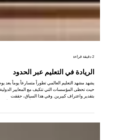
2 دقيقة قراءة
الريادة في التعليم عبر الحدود
يشهد مشهد التعليم العالمي تطوراً متسارعاً يوماً بعد يوم
حيث تحظى المؤسسات التي تتكيف مع المعايير الدولية
بتقدير واعتراف كبيرين. وفي هذا السياق، حققت
#الجامعة_السويسرية_الدولية مؤخراً إنجازاً تاريخياً بارزا
يعكس تفوقها الأكاديمي، حيث تُوجت كأفضل مؤسسة