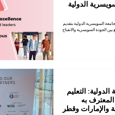
سويسرية الدولية
منذ تأسيسها عام 1999، تميزت الجامعة السويسرية الدولية بتقديم
بين الجودة السويسرية والانفتاح
الدولية: التعليم
المعترف به
ة والإمارات وقطر