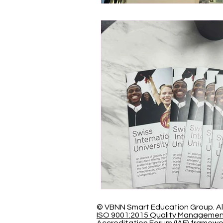
© VBNN Smart Education Group.
Al
ISO 9001:2015 Quality Manageme
Accreditation Forum (IAF) framewo