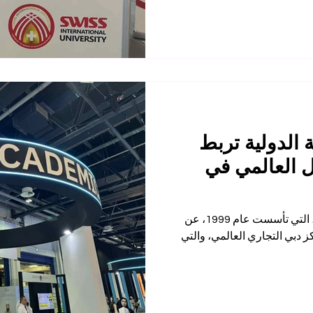
 الدولية تربط
ل العالمي في
تعلن الجامعة السويسرية الدولية ، التي تأسست عام 1999، عن
ا في قمة رؤيا 2025 بمركز دبي التجاري العالمي، والتي