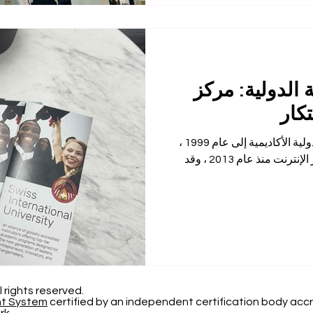
الدولية: مركز
تكار
تعود جذور الجامعة السويسرية الدولية الأكاديمية إلى عام 1999 ،
وكانت رائدة في مجال التعليم عبر الإنترنت منذ عام 2013 ، وقد
l rights reserved.
nt System
certified by an independent certification body accr
rk.