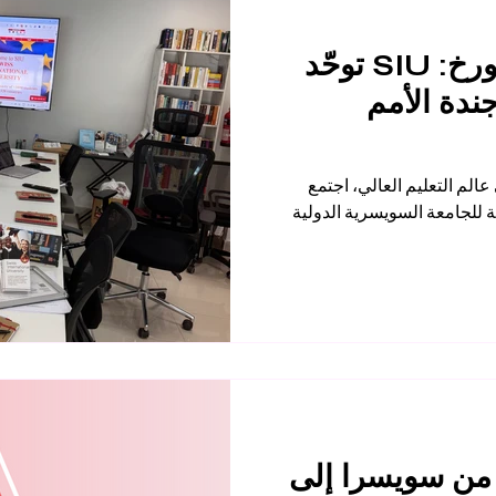
من بيشكيك إلى زيورخ: SIU توحّد
جندة الأمم
لم التعليم العالي، اجتمع
 للجامعة السويسرية الدولية
 من سويسرا إلى