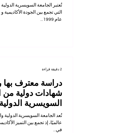
ت
التي
عام 1999...
2 دقيقة قراءة
دراسة معترف بها رس
شهادات دولية من ا
السويسرية الدولية
تُعد
في...