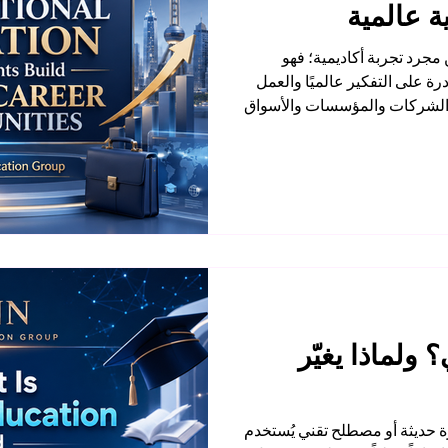
ة عالمية
 مجرد تجربة أكاديمية؛ فهو
ة على التفكير عالميًا والعمل
ع الشركات والمؤسسات والأسواق
 يعتمد فقط على الشهادة أو
 إلى #وعي_عالمي، ومهارات
التعامل مع أشخاص من خلفيات
لطالب على رؤية العالم من
من بيئة تعليمية دولية يتعرّف
 ولماذا يغيّر
ة حديثة أو مصطلح تقني يُستخدم