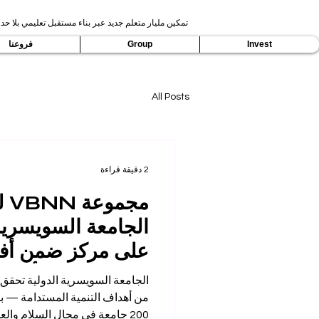
تمكين مليار متعلم جديد عبر بناء مستقبل تعليمي بلا حدو
Invest
Group
فروعنا
All Posts
2 دقيقة قراءة
مج
الجامعة السويسرية
في تصنيفات تأثير ا
الجامعة السويسرية الدولية تحقق تقد
2026 من تايمز ل
من أهداف التنمية المستدامة — 
200 جامعة في مجال السلام و