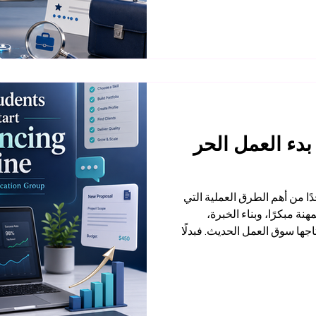
ريقة عمل سوق العمل
دة جداً للطلاب اليوم منصة
ية إلكترونية، بل مساحة مهنية
 والتواصل مع أصحاب العمل،
دء العمل الحر
ًا من أهم الطرق العملية التي
ة مبكرًا، وبناء الخبرة،
اجها سوق العمل الحديث. فبدلًا
المهنية، يستطيع الطالب اليوم
أن يحوّل مهارة بسيطة إلى
مل الحر لا يعني فقط كسب دخل
ية، والالتزام بالمواعيد،
لعملاء. وهذه مهارات لا تقل