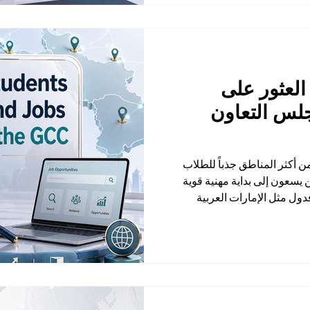
لعثور على
لس التعاون
ن أكثر المناطق جذباً للطلاب
 يسعون إلى بداية مهنية قوية
فدول مثل الإمارات العربية
ية، وقطر، والكويت، والبحرين،
 في قطاعات متعددة، منها
والخدمات، والتعليم، والرعاية
ريادة الأعمال. وبالنسبة للطلاب
 للتعليم الذكي والجامعة