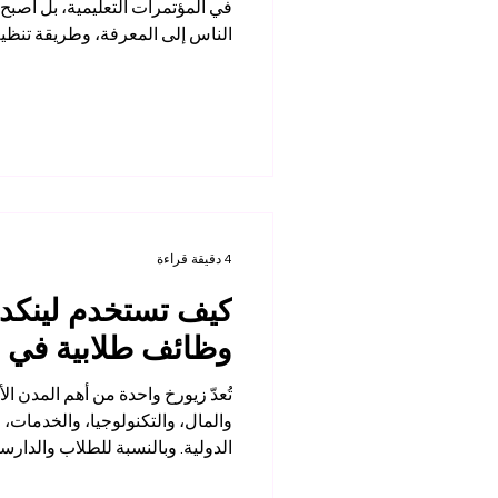
في المؤتمرات التعليمية، بل أصبح ا
الناس إلى المعرفة، وطريقة تنظيم
وطريقة بناء المهارات المطلوبة ل
الذكي لا يعني فقط الدراسة عبر ال
التقنية، والمرونة، والأنظمة الرقم
تجعل تجربة التعلّم أكثر سهولة وتنظ
المهنية والشخصية. في العالم الع
4 دقيقة قراءة
كيف تستخدم لينكدإ
وظائف طلابية في 
تُعدّ زيورخ واحدة من أهم المدن ال
والمال، والتكنولوجيا، والخدمات، و
الدولية. وبالنسبة للطلاب والدارسي
المدينة على الدراسة فقط، بل تمتد 