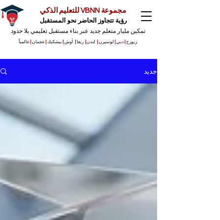
مجموعة VBNN للتعليم الذكي
رؤية تتجاوز الحاضر نحو المستقبل
تمكين مليار متعلم جديد عبر بناء مستقبل تعليمي بلا حدود
زيورخ
|
دبي
|
لوسيرن
|
لندن
|
ريغا
|
أوش
|
بيشكيك
|
عجمان
|
عالمياً
جديد