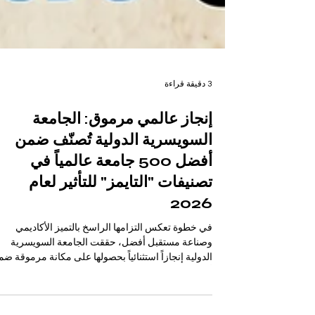
3 دقيقة قراءة
إنجاز عالمي مرموق: الجامعة
السويسرية الدولية تُصنّف ضمن
أفضل 500 جامعة عالمياً في
تصنيفات "التايمز" للتأثير لعام
2026
في خطوة تعكس التزامها الراسخ بالتميز الأكاديمي
وصناعة مستقبل أفضل، حققت الجامعة السويسرية
الدولية إنجازاً استثنائياً بحصولها على مكانة مرموقة ض