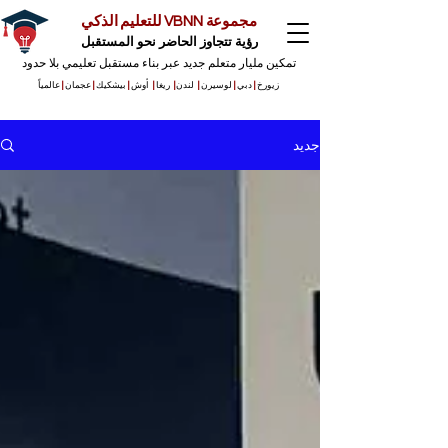
مجموعة VBNN للتعليم الذكي
رؤية تتجاوز الحاضر نحو المستقبل
تمكين مليار متعلم جديد عبر بناء مستقبل تعليمي بلا حدود
زيورخ
|
دبي
|
لوسيرن
|
لندن
|
ريغا
|
أوش
|
بيشكيك
|
عجمان
|
عالمياً
جديد