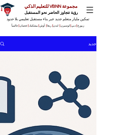
مجموعة VBNN للتعليم الذكي
رؤية تتجاوز الحاضر نحو المستقبل
تمكين مليار متعلم جديد عبر بناء مستقبل تعليمي بلا حدود
زيورخ
|
دبي
|
لوسيرن
|
لندن
|
ريغا
|
أوش
|
بيشكيك
|
عجمان
|
عالمياً
جديد