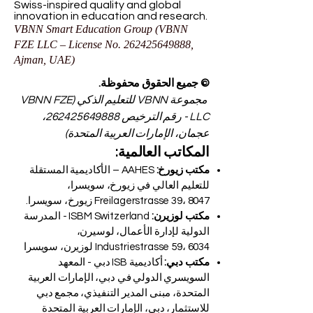
VBNN FZE LLC. A Smart Education
Group company. Licensed in the UAE
under No.
262425649888
. Delivering
Swiss-inspired quality and global
innovation in education and research.
VBNN Smart Education Group (VBNN
FZE LLC – License No.
262425649888
,
Ajman, UAE)
© جميع الحقوق محفوظة.
مجموعة VBNN للتعليم الذكي (VBNN FZE
LLC - رقم الترخيص
262425649888
،
عجمان، الإمارات العربية المتحدة)
المكاتب العالمية:
مكتب زيورخ:
AAHES – الأكاديمية المستقلة
للتعليم العالي في زيورخ، سويسرا،
Freilagerstrasse 39، 8047 زيورخ، سويسرا.
مكتب لوزيرن:
ISBM Switzerland - المدرسة