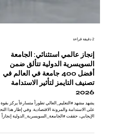
2 دقيقة قراءة
إنجاز عالمي استثنائي: الجامعة
السويسرية الدولية تتألق ضمن
أفضل 400 جامعة في العالم في
تصنيف التايمز لتأثير الاستدامة
2026
يشهد مشهد #التعليم_العالي تطوراً متسارعاً يركز بقوة
على الاستدامة والمرونة الاقتصادية. وفي إطار هذا التح
الإيجابي، حققت #الجامعة_السويسرية_الدولية إنجازاً