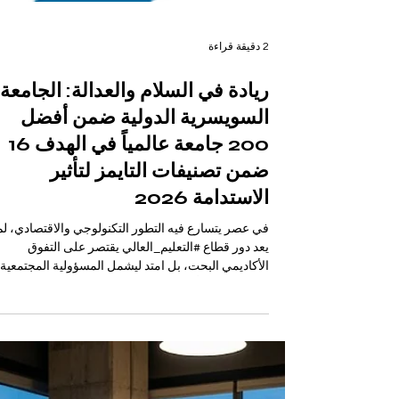
2 دقيقة قراءة
ريادة في السلام والعدالة: الجامعة
السويسرية الدولية ضمن أفضل
200 جامعة عالمياً في الهدف 16
ضمن تصنيفات التايمز لتأثير
الاستدامة 2026
في عصر يتسارع فيه التطور التكنولوجي والاقتصادي، لم
يعد دور قطاع #التعليم_العالي يقتصر على التفوق
الأكاديمي البحت، بل امتد ليشمل المسؤولية المجتمعية
وبناء مستقبل أفضل للأجيال القادمة. وفي هذا السياق،