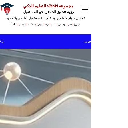
مجموعة VBNN للتعليم الذكي
رؤية تتجاوز الحاضر نحو المستقبل
تمكين مليار متعلم جديد عبر بناء مستقبل تعليمي بلا حدود
زيورخ
|
دبي
|
لوسيرن
|
لندن
|
ريغا
|
أوش
|
بيشكيك
|
عجمان
|
عالمياً
جديد