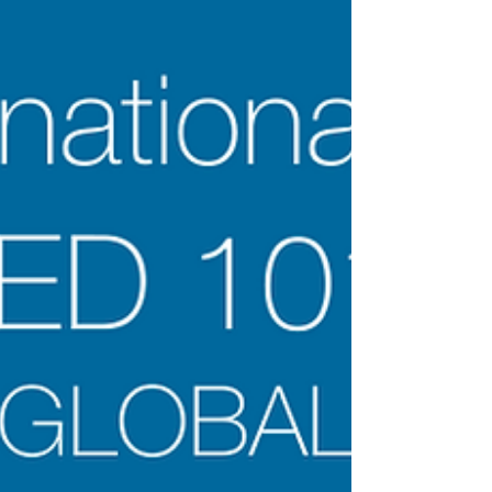
هذا النجاح على المستوى المحلي، بل رسخت الجامعة
مكانتها بقوة ضمن أفضل 500 جامعة على مستو