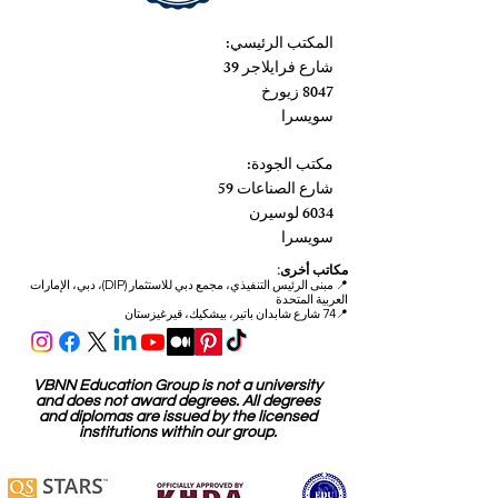
المكتب الرئيسي:
شارع فرايلاجر 39
8047 زيورخ
سويسرا
مكتب الجودة:
شارع الصناعات 59
6034 لوسيرن
سويسرا
مكاتب أخرى:
📍
مبنى الرئيس التنفيذي، مجمع دبي للاستثمار (DIP)، دبي، الإمارات
العربية المتحدة
📍74 شارع شابدان باتير، بيشكيك، قيرغيزستان
VBNN Education Group is not a university
and does not award degrees. All degrees
and diplomas are issued by the licensed
institutions within our group.