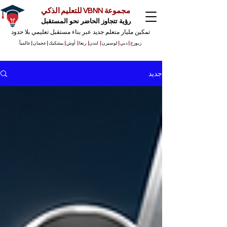
مجموعة VBNN للتعليم الذكي
رؤية تتجاوز الحاضر نحو المستقبل
تمكين مليار متعلم جديد عبر بناء مستقبل تعليمي بلا حدود
زيورخ
|
دبي
|
لوسيرن
|
لندن
|
ريغا
|
أوش
|
بيشكيك
|
عجمان
|
عالمياً
جديد