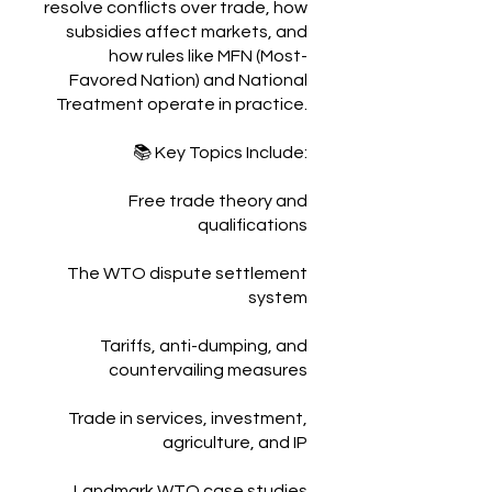
resolve conflicts over trade, how
subsidies affect markets, and
how rules like MFN (Most-
Favored Nation) and National
Treatment operate in practice.
📚 Key Topics Include:
Free trade theory and
qualifications
The WTO dispute settlement
system
Tariffs, anti-dumping, and
countervailing measures
Trade in services, investment,
agriculture, and IP
Landmark WTO case studies