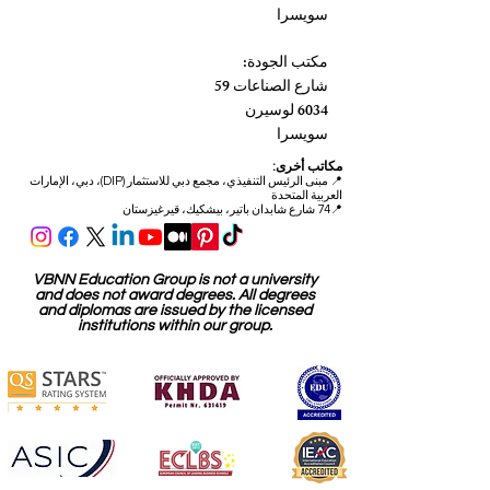
سويسرا
مكتب الجودة:
شارع الصناعات 59
6034 لوسيرن
سويسرا
مكاتب أخرى:
📍
مبنى الرئيس التنفيذي، مجمع دبي للاستثمار (DIP)، دبي، الإمارات
العربية المتحدة
📍74 شارع شابدان باتير، بيشكيك، قيرغيزستان
VBNN Education Group is not a university
and does not award degrees. All degrees
and diplomas are issued by the licensed
institutions within our group.