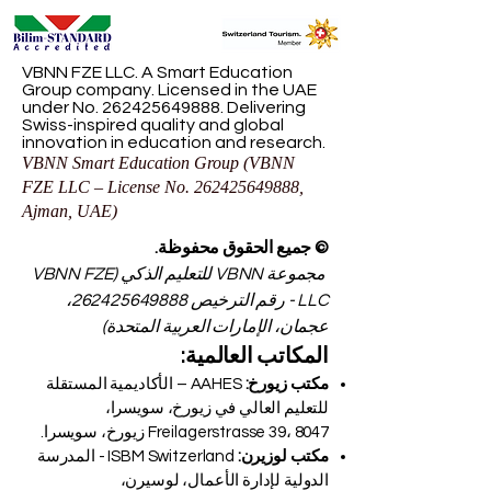
VBNN FZE LLC. A Smart Education
Group company. Licensed in the UAE
under No.
262425649888
. Delivering
Swiss-inspired quality and global
innovation in education and research.
VBNN Smart Education Group (VBNN
FZE LLC – License No.
262425649888
,
Ajman, UAE)
© جميع الحقوق محفوظة.
مجموعة VBNN للتعليم الذكي (VBNN FZE
LLC - رقم الترخيص
262425649888
،
عجمان، الإمارات العربية المتحدة)
المكاتب العالمية:
مكتب زيورخ:
AAHES – الأكاديمية المستقلة
للتعليم العالي في زيورخ، سويسرا،
Freilagerstrasse 39، 8047 زيورخ، سويسرا.
مكتب لوزيرن:
ISBM Switzerland - المدرسة
الدولية لإدارة الأعمال، لوسيرن،