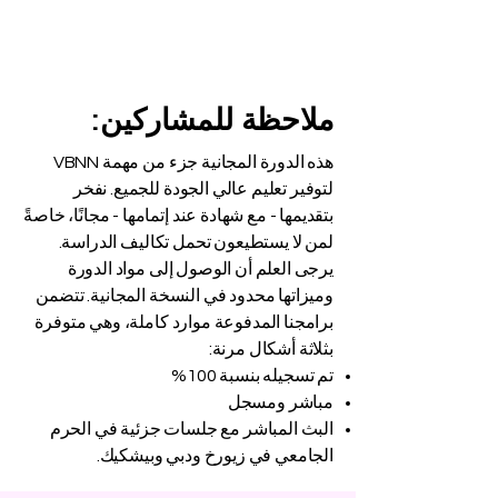
ملاحظة للمشاركين:
هذه الدورة المجانية جزء من مهمة VBNN
لتوفير تعليم عالي الجودة للجميع. نفخر
بتقديمها - مع شهادة عند إتمامها - مجانًا، خاصةً
لمن لا يستطيعون تحمل تكاليف الدراسة.
يرجى العلم أن الوصول إلى مواد الدورة
وميزاتها محدود في النسخة المجانية. تتضمن
برامجنا المدفوعة موارد كاملة، وهي متوفرة
بثلاثة أشكال مرنة:
تم تسجيله بنسبة 100%
مباشر ومسجل
البث المباشر مع جلسات جزئية في الحرم
الجامعي في زيورخ ودبي وبيشكيك.