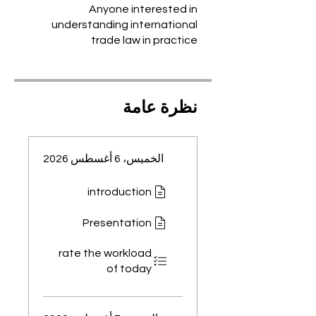
Anyone interested in
understanding international
trade law in practice
نظرة عامة
الخميس، 6 أغسطس 2026
introduction
Presentation
rate the workload
of today