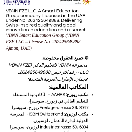
VBNN FZE LLC. A Smart Education
Group company. Licensed in the UAE
under No.
262425649888
. Delivering
Swiss-inspired quality and global
innovation in education and research.
VBNN Smart Education Group (VBNN
FZE LLC – License No.
262425649888
,
Ajman, UAE)
© جميع الحقوق محفوظة.
مجموعة VBNN للتعليم الذكي (VBNN FZE
LLC - رقم الترخيص
262425649888
،
عجمان، الإمارات العربية المتحدة)
المكاتب العالمية:
مكتب زيورخ:
AAHES – الأكاديمية المستقلة
للتعليم العالي في زيورخ، سويسرا،
Freilagerstrasse 39، 8047 زيورخ، سويسرا.
مكتب لوزيرن:
ISBM Switzerland - المدرسة
الدولية لإدارة الأعمال، لوسيرن،
Industriestrasse 59، 6034 لوزيرن، سويسرا