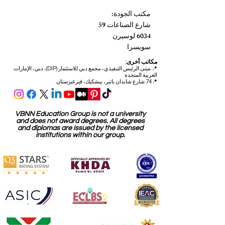
مكتب الجودة:
شارع الصناعات 59
6034 لوسيرن
سويسرا
مكاتب أخرى:
📍
مبنى الرئيس التنفيذي، مجمع دبي للاستثمار (DIP)، دبي، الإمارات
العربية المتحدة
📍74 شارع شابدان باتير، بيشكيك، قيرغيزستان
VBNN Education Group is not a university
and does not award degrees. All degrees
and diplomas are issued by the licensed
institutions within our group.