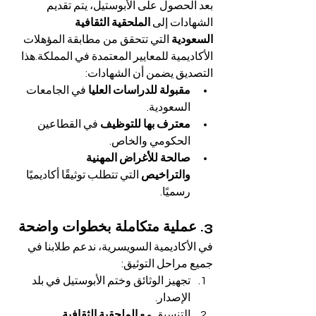
بعد الحصول على الأبوستيل، يتم تقديم 
الشهادات إلى 
الملحقية الثقافية 
السعودية
 التي تتحقق من مطابقة المؤهلات 
الأكاديمية للمعايير المعتمدة في المملكة.هذا 
التصديق يضمن أن الشهادات:
مقبولة للدراسات العليا
 في الجامعات 
السعودية.
معترف بها للتوظيف
 في القطاعين 
الحكومي والخاص.
صالحة للأغراض المهنية 
والتراخيص
 التي تتطلب توثيقًا أكاديميًا 
رسميًا.
3. عملية متكاملة بخطوات واضحة
في الأكاديمية السويسرية، ندعم طلابنا في 
جميع مراحل التوثيق:
تجهيز الوثائق وختم الأبوستيل في بلد 
الإصدار.
التنسيق مع 
الملحقية الثقافية 