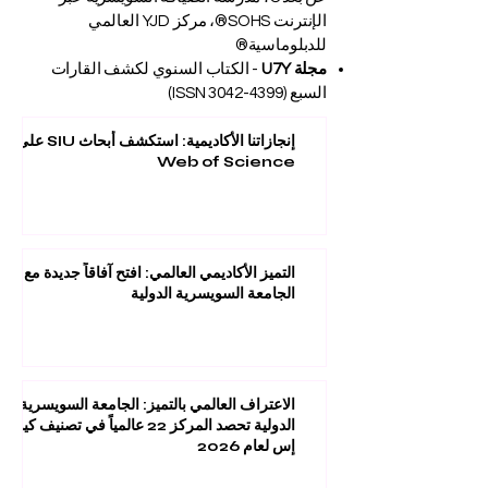
الإنترنت SOHS®، مركز YJD العالمي
للدبلوماسية®
مجلة U7Y
- الكتاب السنوي لكشف القارات
السبع (ISSN
3042-4399)
إنجازاتنا الأكاديمية: استكشف أبحاث SIU على
Web of Science
التميز الأكاديمي العالمي: افتح آفاقاً جديدة مع
الجامعة السويسرية الدولية
الاعتراف العالمي بالتميز: الجامعة السويسرية
الدولية تحصد المركز 22 عالمياً في تصنيف كيو
إس لعام 2026