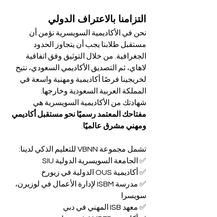
التزامنا بالاعتراف الدولي
نحن في الأكاديمية السويسرية نؤمن أن 
مستقبل طلابنا يجب أن يتجاوز الحدود 
الجغرافية. من خلال التوثيق وفق اتفاقية 
لاهاي، ثم التصديق الأكاديمي السعودي، نتيح 
لخريجينا فرصًا أكاديمية ومهنية واسعة في 
المملكة العربية السعودية وخارجها.
شهادتك من الأكاديمية السويسرية هي 
مفتاحك المعتمد رسميًا نحو مستقبل أكاديمي 
ومهني مشرق عالميًا
.
تشمل مجموعة VBNN للتعليم الذكي لدينا:
✅ الجامعة السويسرية الدولية SIU
✅ أكاديمية OUS الدولية في زيورخ
✅ مدرسة ISBM لإدارة الأعمال في لوزيرن، 
سويسرا
✅ معهد ISB المهني في دبي