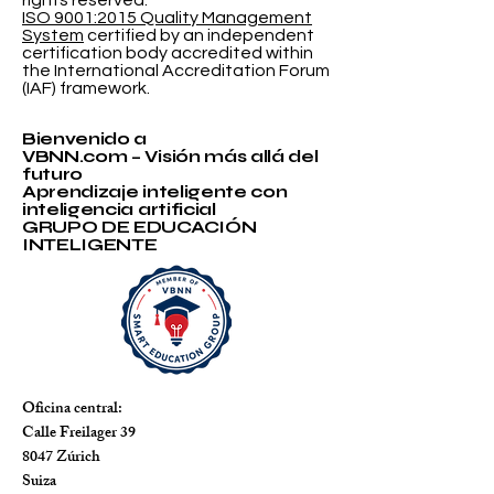
© VBNN Smart Education Group.
All
rights reserved.
ISO 9001:2015 Quality Management
System
certified by an independent
certification body accredited within
the International Accreditation Forum
(IAF) framework.
Bienvenido a
VBNN.com – Visión más allá del
futuro
Aprendizaje inteligente con
inteligencia artificial
GRUPO DE EDUCACIÓN
INTELIGENTE
Oficina central:
Calle Freilager 39