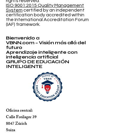
© VBNN Smart Education Group.
All
rights reserved.
ISO 9001:2015 Quality Management
System
certified by an independent
certification body accredited within
the International Accreditation Forum
(IAF) framework.
Bienvenido a
VBNN.com – Visión más allá del
futuro
Aprendizaje inteligente con
inteligencia artificial
GRUPO DE EDUCACIÓN
INTELIGENTE
Oficina central: