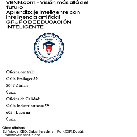
Bienvenido a
VBNN.com – Visión más allá del
futuro
Aprendizaje inteligente con
inteligencia artificial
GRUPO DE EDUCACIÓN
INTELIGENTE
Oficina central:
Calle Freilager 39
8047 Zúrich
Suiza
Oficina de Calidad:
Calle Industriestrasse 59
6034 Lucerna
Suiza