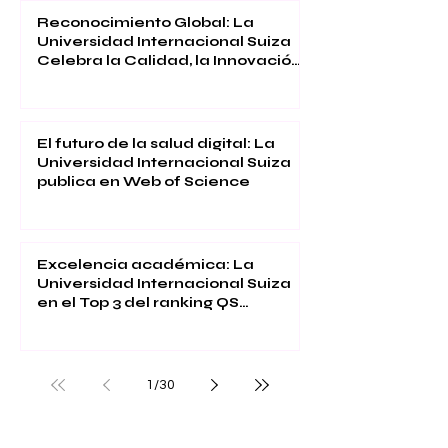
Reconocimiento Global: La
Universidad Internacional Suiza
Celebra la Calidad, la Innovación
y la Satisfacción Estudiantil
El futuro de la salud digital: La
Universidad Internacional Suiza
publica en Web of Science
Excelencia académica: La
Universidad Internacional Suiza
en el Top 3 del ranking QS
Executive MBA 2026
1
/
30