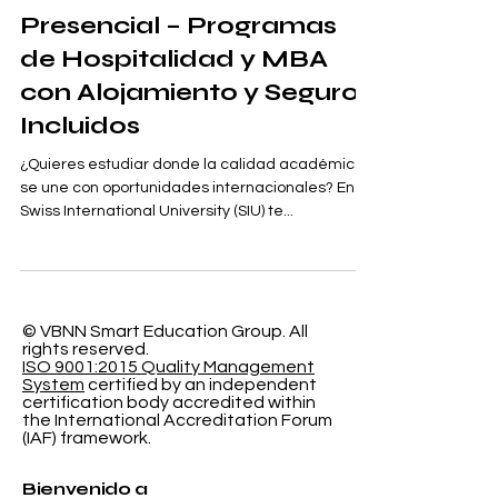
Estudia en Suiza de Forma
Presencial – Programas
de Hospitalidad y MBA
con Alojamiento y Seguro
Incluidos
¿Quieres estudiar donde la calidad académica
se une con oportunidades internacionales? En la
Swiss International University (SIU) te...
© VBNN Smart Education Group.
All
rights reserved.
ISO 9001:2015 Quality Management
System
certified by an independent
certification body accredited within
the International Accreditation Forum
(IAF) framework.