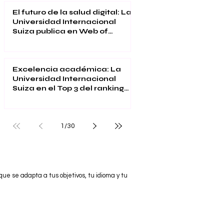
El futuro de la salud digital: La
Universidad Internacional
Suiza publica en Web of
Science
Excelencia académica: La
Universidad Internacional
Suiza en el Top 3 del ranking
QS Executive MBA 2026
1
/
30
e se adapta a tus objetivos, tu idioma y tu