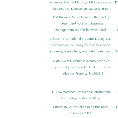
accredited by the Ministry of Education and
D
Science KG, License No. LS240001853.)
ISBM Business School, among the leading
independent hotel and business
management schools in Switzerland
STULIB – International Students Library is an
academic online library created to support
students, researchers, and lifelong learners.
Sc
SDBS Swiss Distance Business School®
registered by the Swiss Federal Institute of
Intellectual Property, Nr. 806818
PINO Switzerland: Professional International
Norms Organization College
European Council of Leading Business
E
Schools ECLBS