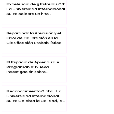
Excelencia de 5 Estrellas QS:
La Universidad Internacional
Suiza celebra un hito
académico global
Separando la Precisión y el
Error de Calibración en la
Clasificación Probabilística
El Espacio de Aprendizaje
Programable: Nueva
Investigación sobre
Educación Inmersiva
Reconocimiento Global: La
Universidad Internacional
Suiza Celebra la Calidad, la
Innovación y la Satisfacción
Estudiantil