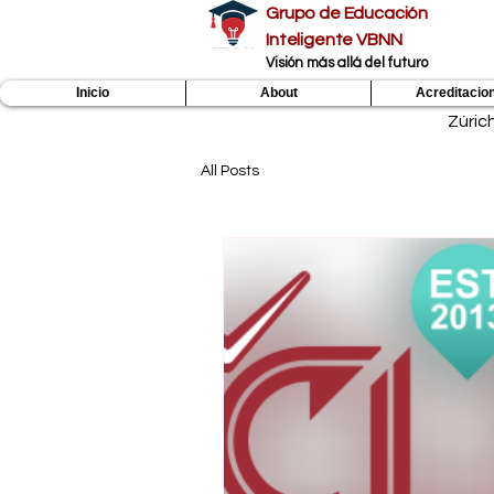
Grupo de Educación
Inteligente VBNN
​Visión más allá del futuro
Inicio
About
Acreditacio
Zúric
All Posts