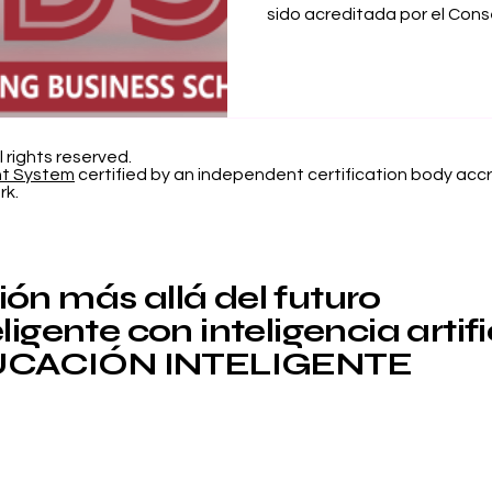
sido acreditada por el Conse
l rights reserved.
nt System
certified by an independent certification body accr
rk.
ón más allá del futuro
igente con inteligencia artifi
CACIÓN INTELIGENTE