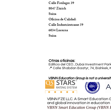
Calle Freilager 39
8047 Zúrich
Suiza
Oficina de Calidad:
Calle Industriestrasse 59
6034 Lucerna
Suiza
Otras oficinas:
Edificio del CEO
,
Dubai Investment Park
📍 Calle Shabdan Baatyr, 74, Bishkek, 
VBNN Education Group is not a university
VBNN FZE LLC. A Smart Education G
and global innovation in education
VBNN Smart Education Group (VBNN F