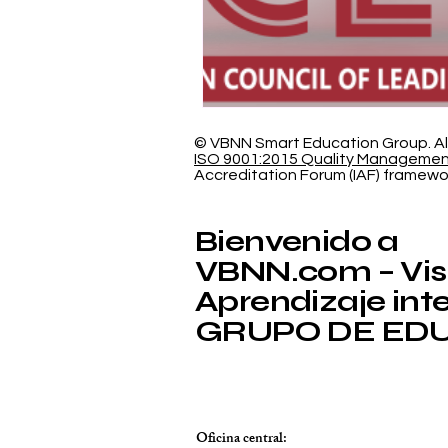
© VBNN Smart Education Group.
Al
ISO 9001:2015 Quality Manageme
Accreditation Forum (IAF) framewo
Bienvenido a
VBNN.com – Visi
Aprendizaje intel
GRUPO DE EDU
Oficina central: