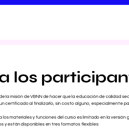
 los participan
 de la misión de VBNN de hacer que la educación de calidad se
un certificado al finalizarlo, sin costo alguno, especialmente 
los materiales y funciones del curso es limitado en la versión
 y están disponibles en tres formatos flexibles: