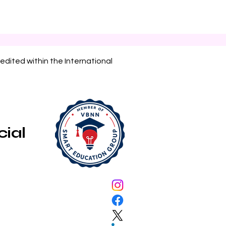
edited within the International
cial