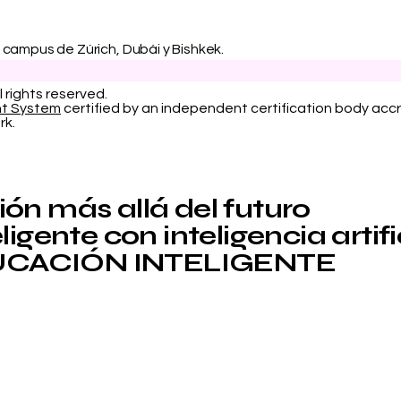
l campus de Zúrich, Dubái y Bishkek.
l rights reserved.
nt System
certified by an independent certification body accr
rk.
ón más allá del futuro
igente con inteligencia artifi
CACIÓN INTELIGENTE