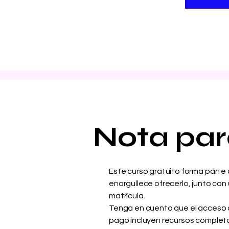
Nota para
Este curso gratuito forma parte
enorgullece ofrecerlo, junto con 
matrícula.
Tenga en cuenta que el acceso a 
pago incluyen recursos completos