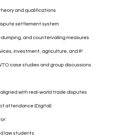
theory and qualifications
spute settlement system
ti-dumping, and countervailing measures
vices, investment, agriculture, and IP
TO case studies and group discussions
aligned with real-world trade disputes
 of attendance (Digital)
or:
nd law students