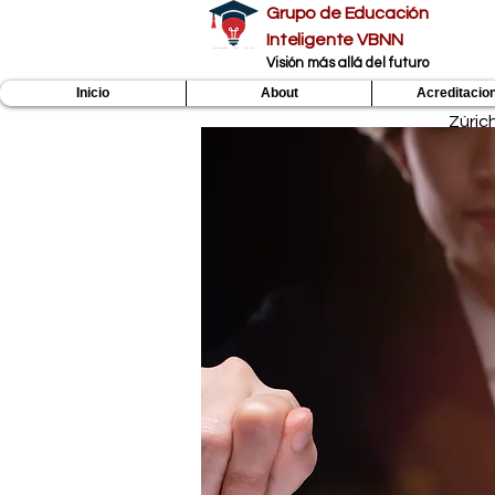
Grupo de Educación
Inteligente VBNN
​Visión más allá del futuro
Inicio
About
Acreditacio
Zúric