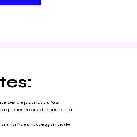
tes:
a accesible para todos. Nos
para quienes no pueden costear la
 gratuita. Nuestros programas de