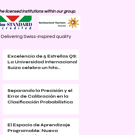
 licensed institutions within our group.
elivering Swiss-inspired quality
Excelencia de 5 Estrellas QS:
La Universidad Internacional
Suiza celebra un hito
académico global
Separando la Precisión y el
Error de Calibración en la
Clasificación Probabilística
El Espacio de Aprendizaje
Programable: Nueva