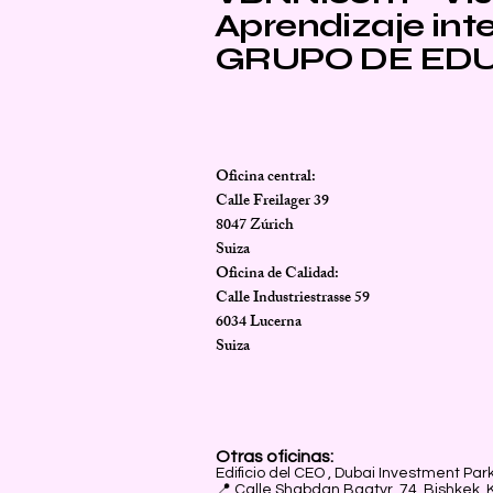
Aprendizaje intel
GRUPO DE EDU
Oficina central:
Calle Freilager 39
8047 Zúrich
Suiza
Oficina de Calidad:
Calle Industriestrasse 59
6034 Lucerna
Suiza
Otras oficinas:
Edificio del CEO
,
Dubai Investment Park
📍 Calle Shabdan Baatyr, 74, Bishkek, 