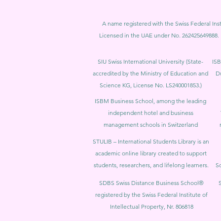
A name registered with the Swiss Federal Inst
Licensed in the UAE under No. 262425649888. 
SIU Swiss International University (
State-
ISB
accredited by the Ministry of Education and
D
Science KG, License No. LS240001853.)
ISBM Business School, among the leading
independent hotel and business
management schools in Switzerland
STULIB – International Students Library is an
academic online library created to support
students, researchers, and lifelong learners.
Sc
SDBS Swiss Distance Business School®
registered by the Swiss Federal Institute of
Intellectual Property, Nr. 806818