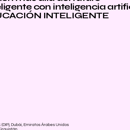
igente con inteligencia artifi
CACIÓN INTELIGENTE
 (DIP), Dubái, Emiratos Árabes Unidos
Kirguistán