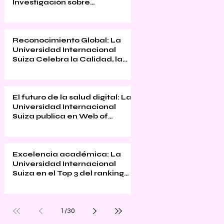
Investigación sobre
Educación Inmersiva
Reconocimiento Global: La
Universidad Internacional
Suiza Celebra la Calidad, la
Innovación y la Satisfacción
Estudiantil
El futuro de la salud digital: La
Universidad Internacional
Suiza publica en Web of
Science
Excelencia académica: La
Universidad Internacional
Suiza en el Top 3 del ranking
QS Executive MBA 2026
1
/
30