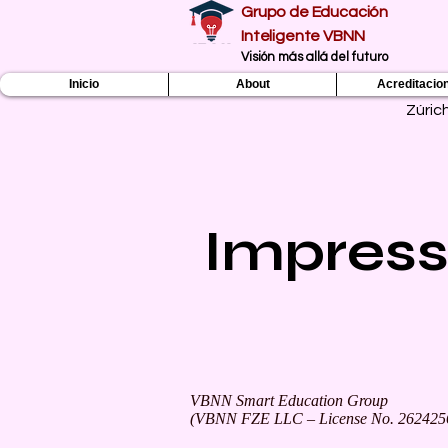
Grupo de Educación
Inteligente VBNN
​Visión más allá del futuro
Inicio
About
Acreditacio
Zúric
Impres
VBNN Smart Education Group
(VBNN FZE LLC – License No. 262425