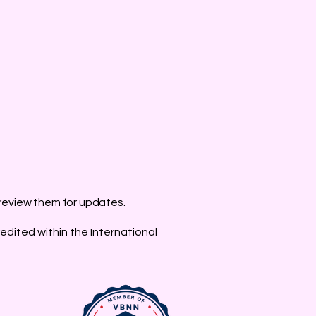
 review them for updates.
edited within the International