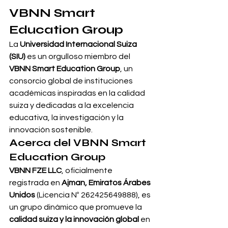
VBNN Smart 
Education Group
La 
Universidad Internacional Suiza 
(SIU)
 es un orgulloso miembro del 
VBNN Smart Education Group
, un 
consorcio global de instituciones 
académicas inspiradas en la calidad 
suiza y dedicadas a la excelencia 
educativa, la investigación y la 
innovación sostenible.
Acerca del VBNN Smart 
Education Group
VBNN FZE LLC
, oficialmente 
registrada en 
Ajman, Emiratos Árabes 
Unidos
 (Licencia Nº 262425649888), es 
un grupo dinámico que promueve la 
calidad suiza y la innovación global
 en 