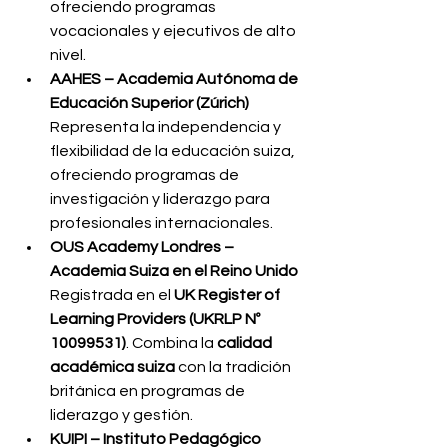
ofreciendo programas 
vocacionales y ejecutivos de alto 
nivel.
AAHES – Academia Autónoma de 
Educación Superior (Zúrich) 
Representa la independencia y 
flexibilidad de la educación suiza, 
ofreciendo programas de 
investigación y liderazgo para 
profesionales internacionales.
OUS Academy Londres – 
Academia Suiza en el Reino Unido 
Registrada en el 
UK Register of 
Learning Providers (UKRLP Nº 
10099531)
. Combina la 
calidad 
académica suiza
 con la tradición 
británica en programas de 
liderazgo y gestión.
KUIPI – Instituto Pedagógico 