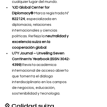
cualquier lugar del mundo.
YJD Global Center for 
Diplomacy® 
Marca registrada Nº 
822124
, especializada en 
diplomacia, relaciones 
internacionales y ciencias 
políticas. Refleja la 
neutralidad y 
excelencia suiza en la 
cooperación global
.
U7Y Journal – Unveiling Seven 
Continents Yearbook (ISSN 3042-
4399) 
Revista académica 
internacional de acceso abierto 
que fomenta el diálogo 
interdisciplinario en los campos 
de negocios, educación, 
sostenibilidad y tecnología.
💠 Calidad suiza, 