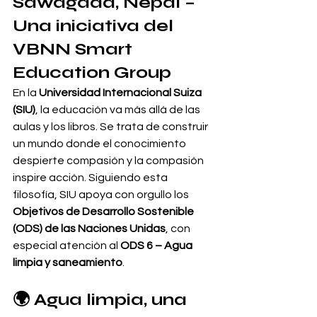
Sawagada, Nepal – 
Una iniciativa del 
VBNN Smart 
Education Group
En la 
Universidad Internacional Suiza 
(SIU)
, la educación va más allá de las 
aulas y los libros. Se trata de construir 
un mundo donde el conocimiento 
despierte compasión y la compasión 
inspire acción. Siguiendo esta 
filosofía, SIU apoya con orgullo los 
Objetivos de Desarrollo Sostenible 
(ODS) de las Naciones Unidas
, con 
especial atención al 
ODS 6 – Agua 
limpia y saneamiento
.
🌍 Agua limpia, una 