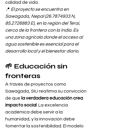
calidad de vida.
📍 
El proyecto se encuentra en 
Sawagada, Nepal (26.7874933 N, 
85.2726883 E), en la región del Terai, 
cerca de la frontera con la India. Es 
una zona agrícola donde el acceso al 
agua sostenible es esencial para el 
desarrollo local y el bienestar diario.
🌱 Educación sin 
fronteras
A través de proyectos como 
Sawagada, SIU reafirma su convicción 
de que 
la verdadera educación crea 
impacto social
. La excelencia 
académica debe servir a la 
humanidad, y la innovación debe 
fomentar la sostenibilidad. El modelo 