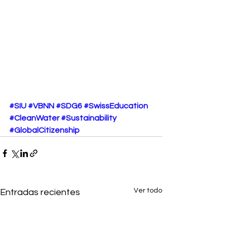
#SIU
#VBNN
#SDG6
#SwissEducation
#CleanWater
#Sustainability
#GlobalCitizenship
Ver todo
Entradas recientes