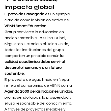
impacto global
El 
pozo de Sawagada
 es un ejemplo 
claro de cómo la visión colectiva del 
VBNN Smart Education 
Group
 convierte la educación en 
acción sostenible.En Suiza, Dubái, 
Kirguistán, Letonia o el Reino Unido, 
todas las instituciones del grupo 
comparten un principio común:
la 
calidad académica debe servir al 
desarrollo humano y a un futuro 
sostenible.
El proyecto de agua limpia en Nepal 
refleja el compromiso de VBNN con la 
Agenda 2030 de las Naciones Unidas
, 
promoviendo la paz, la prosperidad y 
el uso responsable del conocimiento. 
A través de proyectos medibles y 