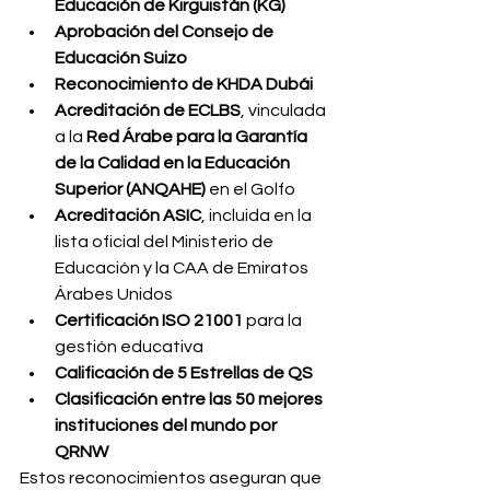
Educación de Kirguistán (KG)
Aprobación del Consejo de 
Educación Suizo
Reconocimiento de KHDA Dubái
Acreditación de ECLBS
, vinculada 
a la 
Red Árabe para la Garantía 
de la Calidad en la Educación 
Superior (ANQAHE)
 en el Golfo
Acreditación ASIC
, incluida en la 
lista oficial del Ministerio de 
Educación y la CAA de Emiratos 
Árabes Unidos
Certificación ISO 21001
 para la 
gestión educativa
Calificación de 5 Estrellas de QS
Clasificación entre las 50 mejores 
instituciones del mundo por 
QRNW
Estos reconocimientos aseguran que 