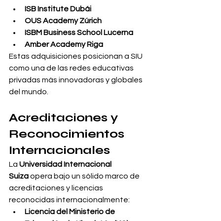
ISB Institute Dubái
OUS Academy Zúrich
ISBM Business School Lucerna
Amber Academy Riga
Estas adquisiciones posicionan a SIU 
como una de las redes educativas 
privadas más innovadoras y globales 
del mundo.
Acreditaciones y 
Reconocimientos 
Internacionales
La 
Universidad Internacional 
Suiza
 opera bajo un sólido marco de 
acreditaciones y licencias 
reconocidas internacionalmente:
Licencia del Ministerio de 