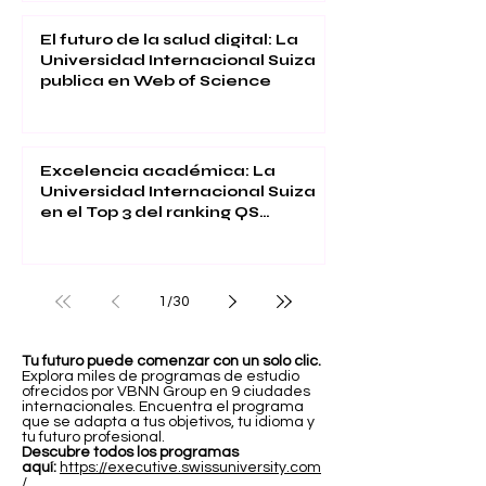
El futuro de la salud digital: La
Universidad Internacional Suiza
publica en Web of Science
Excelencia académica: La
Universidad Internacional Suiza
en el Top 3 del ranking QS
Executive MBA 2026
1
/
30
Tu futuro puede comenzar con un solo clic.
Explora miles de programas de estudio
ofrecidos por VBNN Group en 9 ciudades
internacionales. Encuentra el programa
que se adapta a tus objetivos, tu idioma y
tu futuro profesional.
Descubre todos los programas
aquí:
https://executive.swissuniversity.com
/