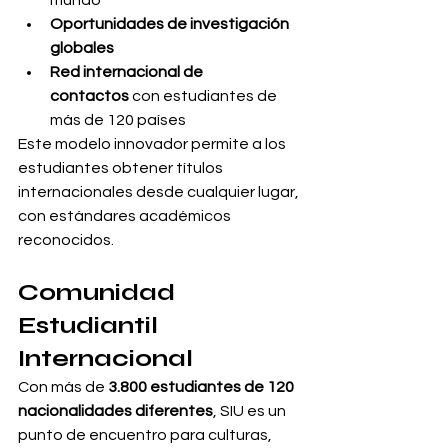
mundo
Oportunidades de investigación 
globales
Red internacional de 
contactos
 con estudiantes de 
más de 120 países
Este modelo innovador permite a los 
estudiantes obtener títulos 
internacionales desde cualquier lugar, 
con estándares académicos 
reconocidos.
Comunidad 
Estudiantil 
Internacional
Con más de 
3.800 estudiantes de 120 
nacionalidades diferentes
, SIU es un 
punto de encuentro para culturas, 