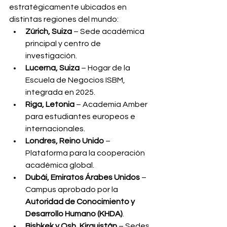
estratégicamente ubicados en 
distintas regiones del mundo:
Zúrich, Suiza
 – Sede académica 
principal y centro de 
investigación.
Lucerna, Suiza
 – Hogar de la 
Escuela de Negocios ISBM, 
integrada en 2025.
Riga, Letonia
 – Academia Amber 
para estudiantes europeos e 
internacionales.
Londres, Reino Unido
 – 
Plataforma para la cooperación 
académica global.
Dubái, Emiratos Árabes Unidos
 – 
Campus aprobado por la 
Autoridad de Conocimiento y 
Desarrollo Humano (KHDA)
.
Bishkek y Osh, Kirguistán
 – Sedes 