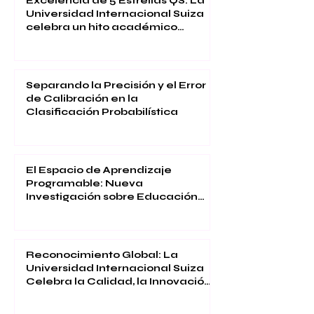
Excelencia de 5 Estrellas QS: La
Universidad Internacional Suiza
celebra un hito académico
global
Separando la Precisión y el Error
de Calibración en la
Clasificación Probabilística
El Espacio de Aprendizaje
Programable: Nueva
Investigación sobre Educación
Inmersiva
Reconocimiento Global: La
Universidad Internacional Suiza
Celebra la Calidad, la Innovación
y la Satisfacción Estudiantil