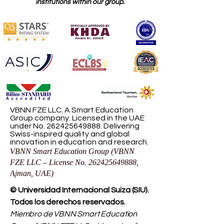
institutions within our group.
VBNN FZE LLC. A Smart Education
Group company. Licensed in the UAE
under No.
262425649888
. Delivering
Swiss-inspired quality and global
innovation in education and research.
VBNN Smart Education Group (VBNN
FZE LLC – License No.
262425649888
,
Ajman, UAE)
© Universidad Internacional Suiza (SIU).
Todos los derechos reservados.
Miembro de VBNN Smart Education