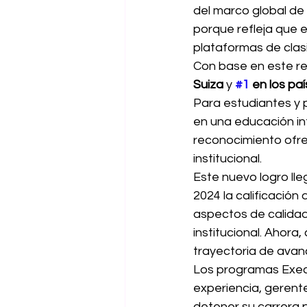
del marco global de 
porque refleja que e
plataformas de clas
Con base en este res
Suiza
 y 
#1
 en los pa
Para estudiantes y 
en una educación in
reconocimiento ofre
institucional.
Este nuevo logro lle
2024 la calificación 
aspectos de calidad 
institucional. Ahora,
trayectoria de avanc
Los programas Exec
experiencia, gerent
detener su carrera 