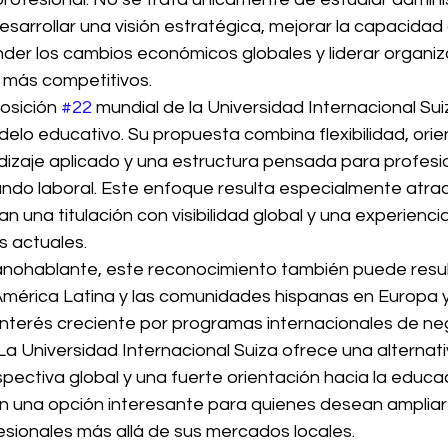
sarrollar una visión estratégica, mejorar la capacidad
der los cambios económicos globales y liderar organiz
 más competitivos.
osición 
#22
 mundial de la Universidad Internacional Suiz
elo educativo. Su propuesta combina flexibilidad, orie
ndizaje aplicado y una estructura pensada para profesi
ndo laboral. Este enfoque resulta especialmente atrac
n una titulación con visibilidad global y una experienc
s actuales.
panohablante, este reconocimiento también puede resul
América Latina y las comunidades hispanas en Europa y
nterés creciente por programas internacionales de neg
 La Universidad Internacional Suiza ofrece una alternat
spectiva global y una fuerte orientación hacia la educac
 en una opción interesante para quienes desean ampliar
sionales más allá de sus mercados locales.