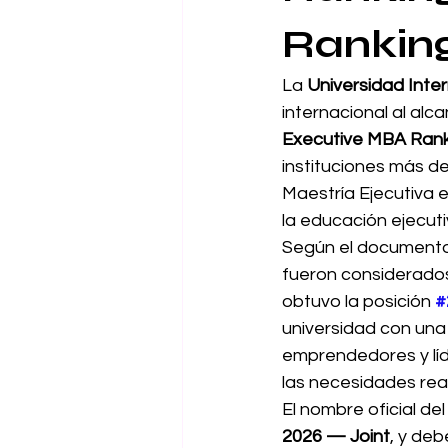
Ranking
La 
Universidad Inter
internacional al alca
Executive MBA Rank
instituciones más d
Maestría Ejecutiva 
la educación ejecuti
Según el documento 
fueron considerado
obtuvo la posición 
#
universidad con una v
emprendedores y líd
las necesidades rea
El nombre oficial del
2026 — Joint
, y deb