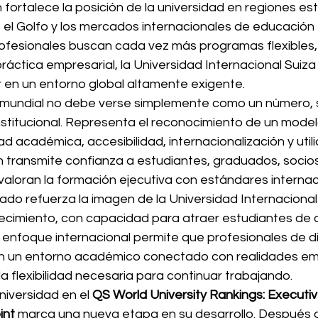
 fortalece la posición de la universidad en regiones es
el Golfo y los mercados internacionales de educación e
fesionales buscan cada vez más programas flexibles,
ráctica empresarial, la Universidad Internacional Suiz
en un entorno global altamente exigente.
 mundial no debe verse simplemente como un número, 
nstitucional. Representa el reconocimiento de un mode
ad académica, accesibilidad, internacionalización y util
n transmite confianza a estudiantes, graduados, soci
aloran la formación ejecutiva con estándares internac
ado refuerza la imagen de la Universidad Internaciona
crecimiento, con capacidad para atraer estudiantes de 
u enfoque internacional permite que profesionales de di
en un entorno académico conectado con realidades em
 la flexibilidad necesaria para continuar trabajando.
niversidad en el 
QS World University Rankings: Executi
int
 marca una nueva etapa en su desarrollo. Después de