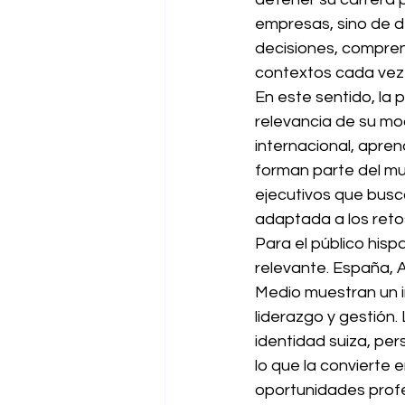
empresas, sino de de
decisiones, compren
contextos cada vez
En este sentido, la p
relevancia de su mod
internacional, apre
forman parte del mu
ejecutivos que busca
adaptada a los reto
Para el público his
relevante. España, 
Medio muestran un i
liderazgo y gestión.
identidad suiza, per
lo que la convierte
oportunidades profe