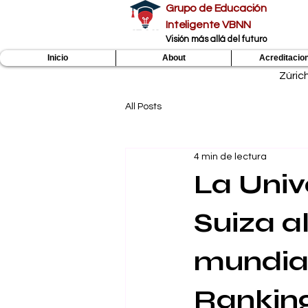
Grupo de Educación
Inteligente VBNN
​Visión más allá del futuro
Inicio
About
Acreditacio
Zúric
All Posts
4 min de lectura
La Univ
Suiza a
mundial
Rankin