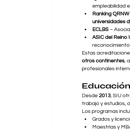
empleabilidad e 
Ranking QRNW 
universidades 
ECLBS
 – Asoci
ASIC del Reino 
reconocimiento 
Estas acreditaciones
otros continentes
, 
profesionales intern
Educación 
Desde 
2013
, SIU o
trabajo y estudios, 
Los programas inclu
Grados y licenc
Maestrías y MB