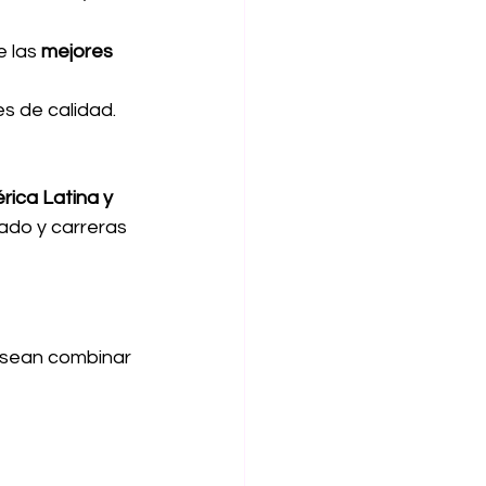
 las 
mejores 
s de calidad.
ica Latina y 
do y carreras 
esean combinar 