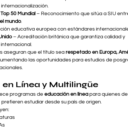
internacionalización.
Top 50 Mundial
 – Reconocimiento que sitúa a SIU entre
del mundo
.
ación educativa europea con estándares internacionale
Unido
 – Acreditación británica que garantiza calidad y 
internacional.
 aseguran que el título sea 
respetado en Europa, Amér
aumentando las oportunidades para estudios de posgra
acionales.
en Línea y Multilingüe
frece programas de 
educación en línea
 para quienes d
o prefieren estudiar desde su país de origen.
yen:
iaturas
As