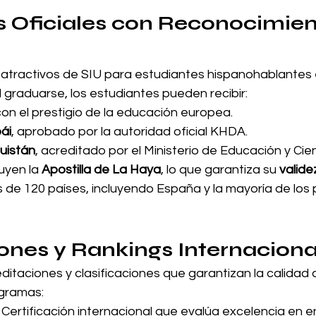
os Oficiales con Reconocimien
atractivos de SIU para estudiantes hispanohablantes 
Al graduarse, los estudiantes pueden recibir:
 con el prestigio de la educación europea.
bái
, aprobado por la autoridad oficial KHDA.
guistán
, acreditado por el Ministerio de Educación y Cien
uyen la 
Apostilla de La Haya
, lo que garantiza su 
valide
 de 120 países, incluyendo España y la mayoría de los 
ones y Rankings Internaciona
itaciones y clasificaciones que garantizan la calidad 
ogramas:
 Certificación internacional que evalúa excelencia en 