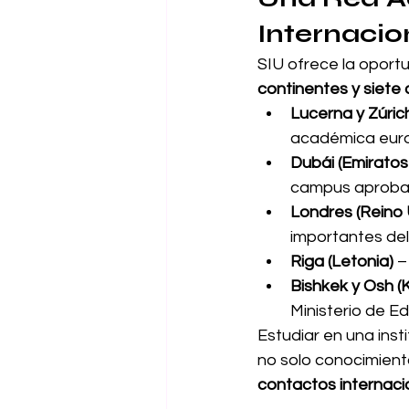
Internacio
SIU ofrece la oportu
continentes y siete
Lucerna y Zúrich
académica eur
Dubái (Emiratos
campus aprobad
Londres (Reino 
importantes de
Riga (Letonia)
 –
Bishkek y Osh (K
Ministerio de Ed
Estudiar en una inst
no solo conocimient
contactos internaci