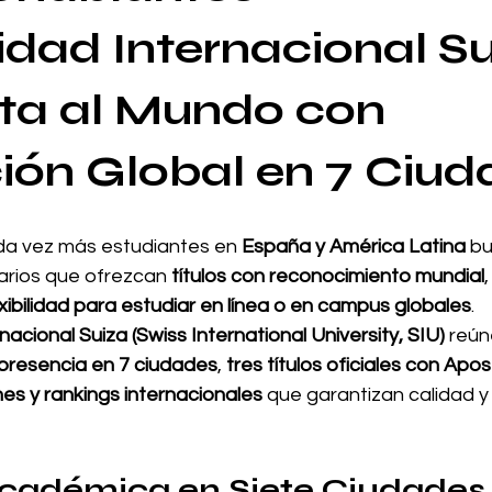
idad Internacional Su
ta al Mundo con 
ón Global en 7 Ciud
ada vez más estudiantes en 
España y América Latina
 b
arios que ofrezcan 
títulos con reconocimiento mundial
,
exibilidad para estudiar en línea o en campus globales
.
nacional Suiza (Swiss International University, SIU)
 reún
presencia en 7 ciudades
, 
tres títulos oficiales con Apost
es y rankings internacionales
 que garantizan calidad y 
cadémica en Siete Ciudades