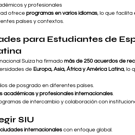
démicos y profesionales
dad ofrece 
programas en varios idiomas
, lo que facilita
rentes países y contextos.
des para Estudiantes de Esp
atina
nacional Suiza ha firmado 
más de 250 acuerdos de rec
versidades de 
Europa, Asia, África y América Latina
, lo 
ios de posgrado en diferentes países.
s académicas y profesionales internacionales
.
rogramas de intercambio y colaboración con institucion
egir SIU
ciudades internacionales
 con enfoque global.