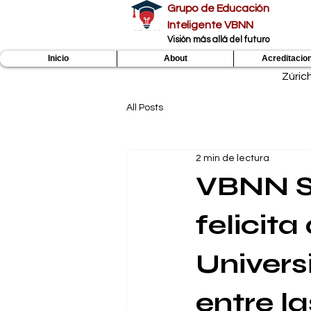
Grupo de Educación
Inteligente VBNN
​Visión más allá del futuro
Inicio
About
Acreditacio
Zúric
All Posts
2 min de lectura
VBNN S
felicita
Univers
entre l