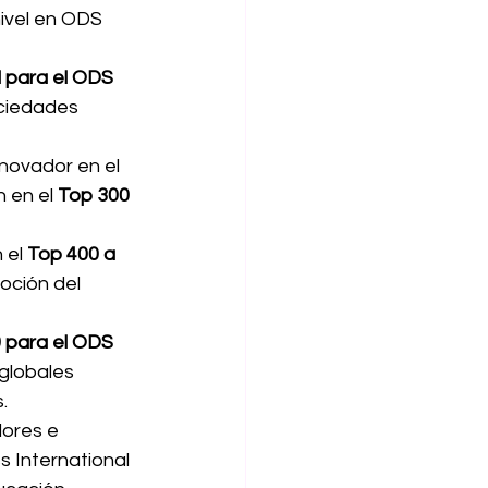
ivel en ODS 
l para el ODS 
ciedades 
novador en el 
 en el 
Top 300 
 el 
Top 400 a 
oción del 
 para el ODS 
globales 
.
ores e 
s International 