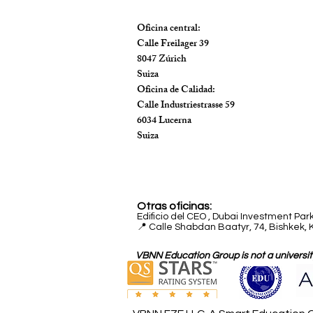
Oficina central:
Calle Freilager 39
8047 Zúrich
Suiza
Oficina de Calidad:
Calle Industriestrasse 59
6034 Lucerna
Suiza
Otras oficinas:
Edificio del CEO
,
Dubai Investment Park
📍 Calle Shabdan Baatyr, 74, Bishkek, 
VBNN Education Group is not a university