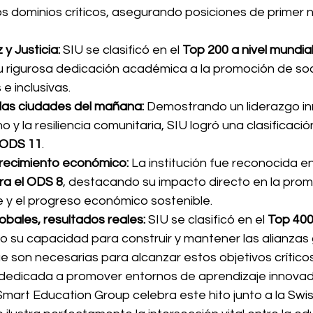
s dominios críticos, asegurando posiciones de primer n
y Justicia:
 SIU se clasificó en el 
Top 200 a nivel mundia
su rigurosa dedicación académica a la promoción de so
 e inclusivas.
las ciudades del mañana:
 Demostrando un liderazgo in
o y la resiliencia comunitaria, SIU logró una clasificación
 ODS 11
.
crecimiento económico:
 La institución fue reconocida en
ara el ODS 8
, destacando su impacto directo en la prom
 y el progreso económico sostenible.
obales, resultados reales:
 SIU se clasificó en el 
Top 400
 su capacidad para construir y mantener las alianzas 
ue son necesarias para alcanzar estos objetivos críticos
dedicada a promover entornos de aprendizaje innovad
mart Education Group celebra este hito junto a la Swis