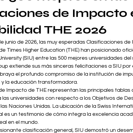
caciones de Impacto 
bilidad THE 2026
de junio de 2026, las muy esperadas Clasificaciones de
 de Times Higher Education (THE) han posicionado ofici
University (SIU) entre las 500 mejores universidades d
up extiende sus más sinceras felicitaciones a SIU por 
raya el profundo compromiso de la institución de impul
l y la educación transformadora.
 de Impacto de THE representan las principales tablas 
 las universidades con respecto a los Objetivos de Des
las Naciones Unidas. La ubicación de la Swiss Internati
al es un testimonio de cómo integra la excelencia aca
eal en el mundo.
esionante clasificación general, SIU demostró un dese