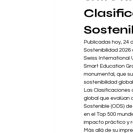
Clasifi
Sosteni
Publicadas hoy, 24 
Sostenibilidad 2026
Swiss International 
Smart Education Gro
monumental, que sub
sostenibilidad globa
Las Clasificaciones
global que evalúan a
Sostenible (ODS) de 
en el Top 500 mundi
impacto práctico y r
Más allá de su impr