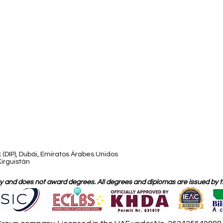
 (DIP), Dubái, Emiratos Árabes Unidos
Kirguistán
 and does not award degrees. All degrees and diplomas are issued by the