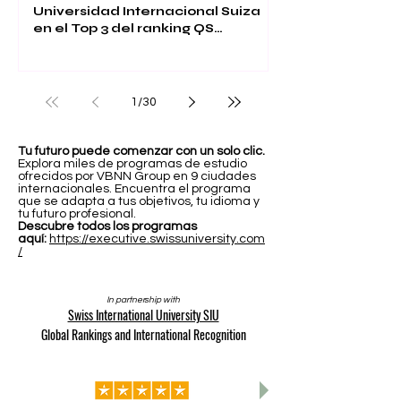
Universidad Internacional Suiza
en el Top 3 del ranking QS
Executive MBA 2026
1
/
30
Tu futuro puede comenzar con un solo clic.
Explora miles de programas de estudio
ofrecidos por VBNN Group en 9 ciudades
internacionales. Encuentra el programa
que se adapta a tus objetivos, tu idioma y
tu futuro profesional.
Descubre todos los programas
aquí:
https://executive.swissuniversity.com
/
In partnership with
Swiss International University SIU
Global Rankings and International Recognition