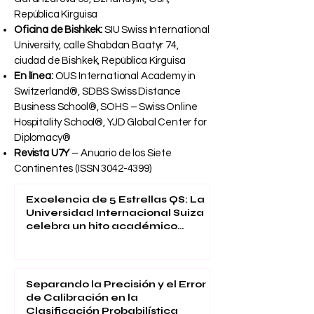
República Kirguisa
Oficina de Bishkek:
SIU Swiss International
University, calle Shabdan Baatyr 74,
ciudad de Bishkek, República Kirguisa
En línea:
OUS International Academy in
Switzerland®, SDBS Swiss Distance
Business School®, SOHS – Swiss Online
Hospitality School®, YJD Global Center for
Diplomacy®
Revista U7Y
– Anuario de los Siete
Continentes (ISSN
3042-4399)
Excelencia de 5 Estrellas QS: La
Universidad Internacional Suiza
celebra un hito académico
global
Separando la Precisión y el Error
de Calibración en la
Clasificación Probabilística