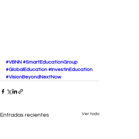
#VBNN
#SmartEducationGroup
#GlobalEducation
#InvestInEducation
#VisionBeyondNextNow
Ver todo
Entradas recientes