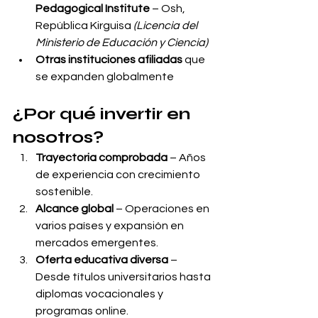
Pedagogical Institute
 – Osh, 
República Kirguisa 
(Licencia del 
Ministerio de Educación y Ciencia)
Otras instituciones afiliadas
 que 
se expanden globalmente
¿Por qué invertir en 
nosotros?
Trayectoria comprobada
 – Años 
de experiencia con crecimiento 
sostenible.
Alcance global
 – Operaciones en 
varios países y expansión en 
mercados emergentes.
Oferta educativa diversa
 – 
Desde títulos universitarios hasta 
diplomas vocacionales y 
programas online.