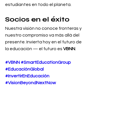
estudiantes en todo el planeta.
Socios en el éxito
Nuestra visión no conoce fronteras y 
nuestro compromiso va más allá del 
presente. Invierta hoy en el futuro de 
la educación — el futuro es 
VBNN
.
#VBNN
#SmartEducationGroup
#EducaciónGlobal
#InvertirEnEducación
#VisionBeyondNextNow