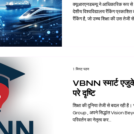
क्यूआरएनडब्ल्यू ने आधिकारिक रूप से 2027 की वैश्विक अंतरराष्ट्रीय-बहु-
देशीय विश्वविद्यालय रैंकिंग प्रकाशित की है। यह एक विशेष अंतरराष्ट्रीय
रैंकिंग है, जो उच्च शिक्षा की उस तेजी स
विश्वविद्यालय एक से अधिक देशों में ए
करते हैं। यह रैंकिंग ऐसे समय में सामने
तेज़ी से बदल रही है। आज किसी विश्
नहीं होती कि वह अपने एक देश के भी
1 मिनट पठन
VBNN स्मार्ट एजुकेश
परे दृष्टि
शिक्षा की दुनिया तेजी से बदल रह
Group , अपने सिद्धांत Vision Beyond 
परिवर्तन का नेतृत्व कर...