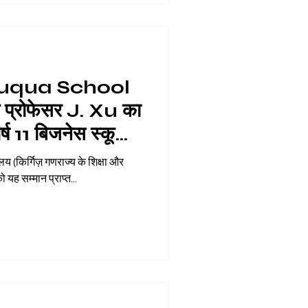
ित Fuqua School
्रोफेसर J. Xu का
्ष 11 बिजनेस स्कूलों
्षा और
ञान मंत्रालय द्वारा मान्यता प्राप्त) को यह सम्मान प्राप्त...