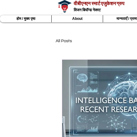
वीबीएनएन स्मार्ट एजुकेशन ग्रुप
विजन बियॉन्ड नेक्स्ट
होम / मुख्य पृष्ठ
About
मान्यताएँ / प्रत
All Posts