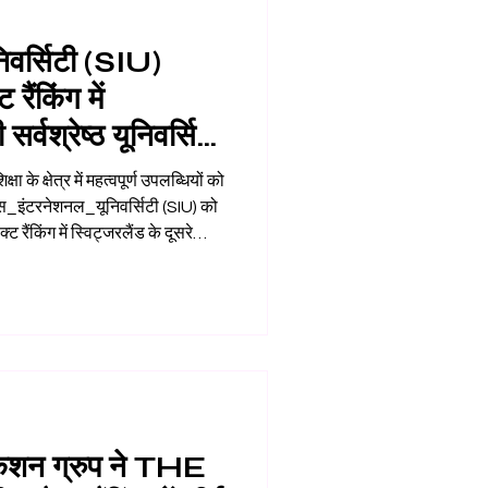
िवर्सिटी (SIU)
ैंकिंग में
सर्वश्रेष्ठ यूनिवर्सिटी
षा के क्षेत्र में महत्वपूर्ण उपलब्धियों को
िस_इंटरनेशनल_यूनिवर्सिटी (SIU) को
ैंकिंग में स्विट्जरलैंड के दूसरे
नामित किया गया है। यह उपलब्धि
ोरता और सतत विकास के प्रति निरंतर
्तर पर उत्कृष्ट शिक्षा चाहने वाले भारतीय
्तुत करती है।
ेशन ग्रुप ने THE