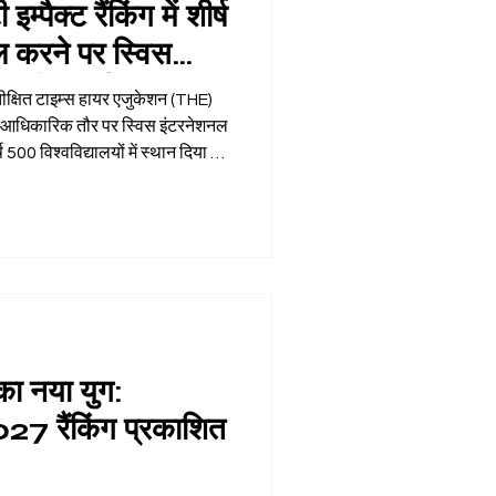
पैक्ट रैंकिंग में शीर्ष
ल करने पर स्विस
टी को बधाई दी
क्षित टाइम्स हायर एजुकेशन (THE)
ग ने आधिकारिक तौर पर स्विस इंटरनेशनल
ष 500 विश्वविद्यालयों में स्थान दिया है।
ारकीय उपलब्धि के लिए SIU को अपनी
रता और परिवर्तनकारी शिक्षा को बढ़ावा
धता को रेखांकित करता है। THE इम्पैक्ट
ाओं का प्रतिनि
 का नया युग:
027 रैंकिंग प्रकाशित