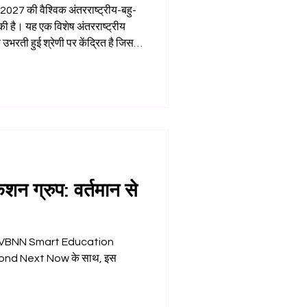
े उभरती हुई श्रेणी पर केंद्रित है जिसमें
कीकृत शैक्षणिक मॉडल के माध्यम से काम
 आई है जब वैश्विक उच्च शिक्षा व्यवस्था
वविद्यालय की पहचान केवल इस बात से
तर कितना
न ग्रुप: वर्तमान से
ी है। VBNN Smart Education
Next Now के साथ, इस