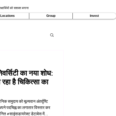
क्षार्थियों को सशक्त बनाना
Locations
Group
Invest
िवर्सिटी का नया शोध:
रहा है चिकित्सा का
िक समुदाय को मूल्यवान अंतर्दृष्टि
अपने पदचिह्न का लगातार विस्तार कर
नित #साइंसडायरेक्ट डेटाबेस में