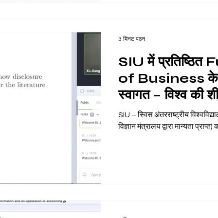
3 मिनट पठन
SIU में प्रतिष्ठ
of Business के प
स्वागत – विश्व की शीर
में से एक
SIU – स्विस अंतरराष्ट्रीय विश्वविद्यालय (किर्गिज़ गणराज्य के शिक
विज्