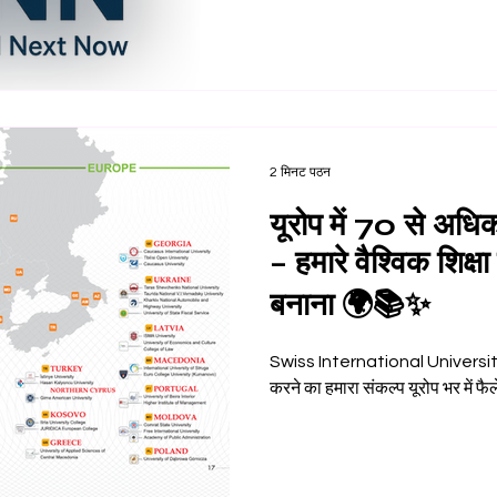
2 मिनट पठन
यूरोप में 70 से अध
– हमारे वैश्विक शिक्ष
बनाना 🌍📚✨
Swiss International University (SIU) में, विश्व-स्तरीय 
करने का हमारा संकल्प यूरोप भर में फ