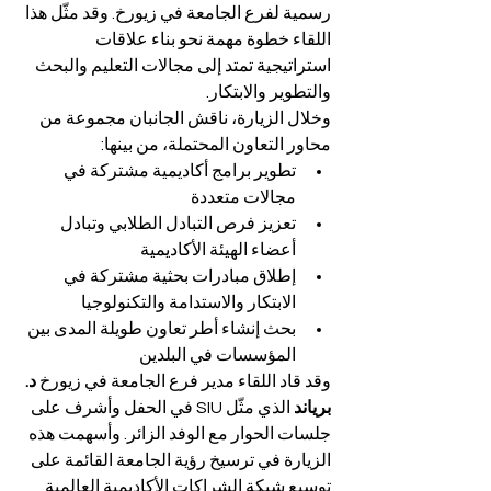
رسمية لفرع الجامعة في زيورخ. وقد مثّل هذا 
اللقاء خطوة مهمة نحو بناء علاقات 
استراتيجية تمتد إلى مجالات التعليم والبحث 
والتطوير والابتكار.
وخلال الزيارة، ناقش الجانبان مجموعة من 
محاور التعاون المحتملة، من بينها:
تطوير برامج أكاديمية مشتركة في 
مجالات متعددة
تعزيز فرص التبادل الطلابي وتبادل 
أعضاء الهيئة الأكاديمية
إطلاق مبادرات بحثية مشتركة في 
الابتكار والاستدامة والتكنولوجيا
بحث إنشاء أطر تعاون طويلة المدى بين 
المؤسسات في البلدين
وقد قاد اللقاء مدير فرع الجامعة في زيورخ 
د. 
برياند
 الذي مثّل SIU في الحفل وأشرف على 
جلسات الحوار مع الوفد الزائر. وأسهمت هذه 
الزيارة في ترسيخ رؤية الجامعة القائمة على 
توسيع شبكة الشراكات الأكاديمية العالمية 