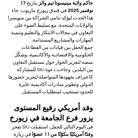
حاكم ولاية مينيسوتا تيم والز
 بتاريخ 
17 
نوفمبر 2025
 في فندق زيورخ ماريوت. جاء 
هذا الحدث ليؤكد تنامي الشراكة بين سويسرا 
والولايات المتحدة، مع تسليط الضوء على 
التعاون في مجالات الابتكار والتعليم وتنمية 
المهارات والمشاريع المستدامة.
جمع الحفل بين قيادات من القطاعات 
الحكومية والاقتصادية والأكاديمية، وشكّل 
منصة لتعزيز الحوار حول مستقبل التعاون 
بين البلدين. وجاءت دعوة SIU للمشاركة 
كاعتراف بجهودها المتواصلة لتعزيز حضورها 
الدولي وتطوير مبادرات أكاديمية عابرة 
للحدود تستجيب لمتطلبات المستقبل.
وفد أمريكي رفيع المستوى 
يزور فرع الجامعة في زيورخ
في اليوم التالي للحفل، استقبلت SIU بفخر 
وفدًا أمريكيًا مكوّنًا من 11 عضوًا
 في زيارة 