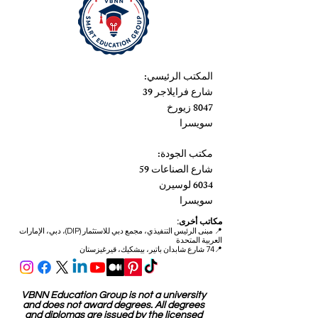
المكتب الرئيسي:
شارع فرايلاجر 39
8047 زيورخ
سويسرا
مكتب الجودة:
شارع الصناعات 59
6034 لوسيرن
سويسرا
مكاتب أخرى:
📍
مبنى الرئيس التنفيذي، مجمع دبي للاستثمار (DIP)، دبي، الإمارات
العربية المتحدة
📍74 شارع شابدان باتير، بيشكيك، قيرغيزستان
VBNN Education Group is not a university
and does not award degrees. All degrees
and diplomas are issued by the licensed