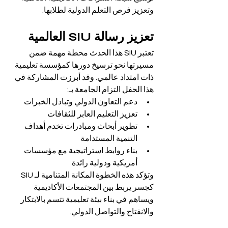
وتعزيز فرص التعلم الدولية لطلابها.
تعزيز رسالة SIU العالمية
تعتبر SIU هذا الحدث محطة مهمة ضمن 
مسيرتها نحو ترسيخ دورها كمؤسسة تعليمية 
ذات امتداد عالمي. وقد أبرزت المشاركة في 
هذا الحفل التزام الجامعة بـ:
دعم التعاون الدولي وتبادل الخبرات
تعزيز التعليم العابر للثقافات
تطوير أبحاث ومبادرات تخدم أهداف 
التنمية المستدامة
بناء روابط استراتيجية مع مؤسسات 
أمريكية ودولية رائدة
وتؤكد هذه الخطوة المكانة المتنامية لـ SIU 
كجسر يربط بين المجتمعات الأكاديمية 
ويساهم في بناء بيئة تعليمية تتسم بالابتكار 
والانفتاح والتواصل الدولي.