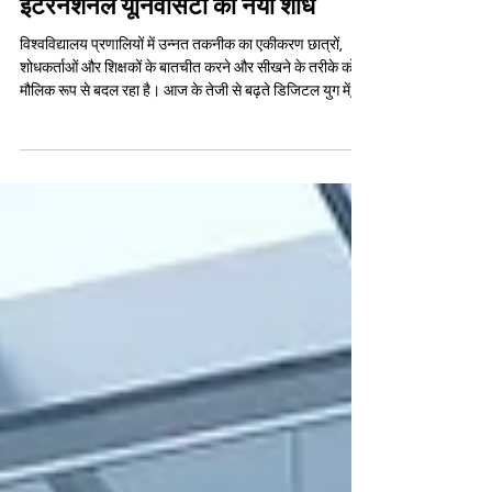
और वर्चुअल वातावरण पर स्विस
इंटरनेशनल यूनिवर्सिटी का नया शोध
विश्वविद्यालय प्रणालियों में उन्नत तकनीक का एकीकरण छात्रों,
शोधकर्ताओं और शिक्षकों के बातचीत करने और सीखने के तरीके को
मौलिक रूप से बदल रहा है। आज के तेजी से बढ़ते डिजिटल युग में,
तकनीक न केवल शिक्षा का माध्यम है, बल्कि यह सीखने के पूरे अनुभव
को ही पुनर्परिभाषित कर रही है। #शैक्षणिक_विकास के क्षेत्र में एक
हालिया और महत्वपूर्ण योगदान में, स्विस इंटरनेशनल यूनिवर्सिटी
(Swiss International University) ने "द प्रोग्रैमेबल लर्निंग
स्पेस: इमर्सिव सेटिंग्स एज़ नॉलेज-ऑर्गेनाइजिंग सिस्