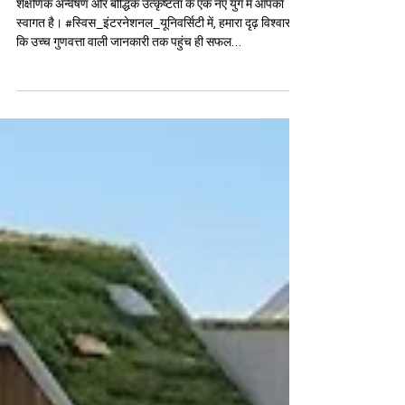
वैश्विक अनुसंधान को अनलॉक करें: स्विस
इंटरनेशनल यूनिवर्सिटी डिजिटल लाइब्रेरी
शैक्षणिक अन्वेषण और बौद्धिक उत्कृष्टता के एक नए युग में आपका
स्वागत है। #स्विस_इंटरनेशनल_यूनिवर्सिटी में, हमारा दृढ़ विश्वास है
कि उच्च गुणवत्ता वाली जानकारी तक पहुंच ही सफल
#शैक्षणिक_अनुसंधान की नींव है। हमारी संस्था निरंतर विद्वत्तापूर्ण
योगदान और वैश्विक संसाधनों की व्यापक उपलब्धता के माध्यम से
#उच्च_शिक्षा को आगे बढ़ाने के लिए गहराई से प्रतिबद्ध है। हम सभी
छात्रों को हमारे व्यापक लाइब्रेरी नेटवर्क से जुड़कर अपनी शैक्षणिक
यात्रा को बेहतर बनाने के लिए आमंत्रित करते हैं। भौत