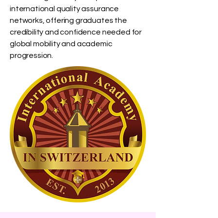
international quality assurance
networks, offering graduates the
credibility and confidence needed for
global mobility and academic
progression.