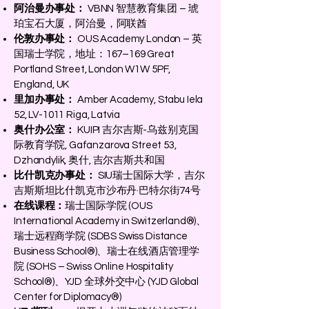
阿治曼办事处：
VBNN 智慧教育集团 – 琥
珀宝石大厦，阿治曼，阿联酋
伦敦办事处：
OUS Academy London – 英
国瑞士学院，地址：167–169 Great
Portland Street, London W1W 5PF,
England, UK
里加办事处：
Amber Academy, Stabu Iela
52, LV-1011 Riga, Latvia
奥什办公室：
KUIPI 吉尔吉斯-乌兹别克国
际教育学院, Gafanzarova Street 53,
Dzhandylik, 奥什, 吉尔吉斯共和国
比什凯克办事处：
SIU瑞士国际大学，吉尔
吉斯斯坦比什凯克市沙布丹·巴特尔街74号
在线课程：
瑞士国际学院 (OUS
International Academy in Switzerland®)、
瑞士远程商学院 (SDBS Swiss Distance
Business School®)、瑞士在线酒店管理学
院 (SOHS – Swiss Online Hospitality
School®)、YJD 全球外交中心 (YJD Global
Center for Diplomacy®)