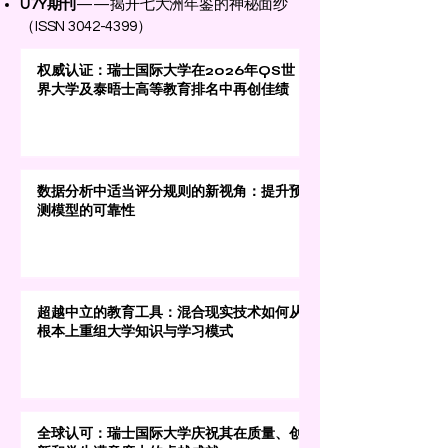
U7Y期刊
——揭开七大洲年鉴的神秘面纱
（ISSN
3042-4399
）
权威认证：瑞士国际大学在2026年QS世
界大学及泰晤士高等教育排名中再创佳绩
数据分析中适当评分规则的新视角：提升预
测模型的可靠性
超越中立的教育工具：混合现实技术如何从
根本上重组大学知识与学习模式
全球认可：瑞士国际大学庆祝其在质量、创