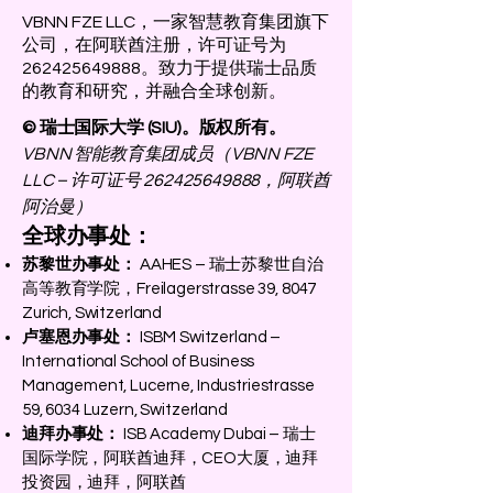
VBNN FZE LLC，一家智慧教育集团旗下
公司，在阿联酋注册，许可证号为
262425649888。致力于提供瑞士品质
的教育和研究，并融合全球创新。
© 瑞士国际大学 (SIU)。版权所有。
VBNN 智能教育集团成员（VBNN FZE
LLC – 许可证号
262425649888
，阿联酋
阿治曼）
全球办事处：
苏黎世办事处：
AAHES – 瑞士苏黎世自治
高等教育学院，Freilagerstrasse 39, 8047
Zurich, Switzerland
卢塞恩办事处：
ISBM Switzerland –
International School of Business
Management, Lucerne, Industriestrasse
59, 6034 Luzern, Switzerland
迪拜办事处：
ISB Academy Dubai – 瑞士
国际学院，阿联酋迪拜，CEO大厦，迪拜
投资园，迪拜，阿联酋