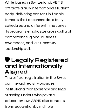
While based in Switzerland, ABMS
attracts a truly international student
body, delivering content in flexible
formats that accommodate busy
schedules and different time zones.
Its programs emphasize cross-cultural
competence, global business
awareness, and 21st-century
leadership skills.
🛡️ Legally Registered
and Internationally
Aligned
The official registration in the Swiss
commercial registry provides
institutional transparency and legal
standing under Swiss private
education law. ABMS also benefits
from recognition by multiple