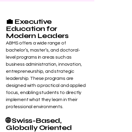
💼 Executive
Education for
Modern Leaders
ABMS offers a wide range of
bachelor’s, master’s, and doctoral-
level programs in areas such as
business administration, innovation,
entrepreneurship, and strategic
leadership. These programs are
designed with a practical and applied
focus, enabling students to directly
implement what they learn in their
professional environments.
🌐 Swiss-Based,
Globally Oriented