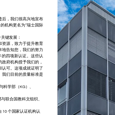
迹后，我们很高兴地宣布
士的机构更名为“瑞士国际
个关键发展：
和资源，致力于提升教育
幸地告知您，我们的努力
学年的四项新认证。这些认
的政府机构授予我们的，
和认可。这项成就证明了
。我们目前的质量标准是
与科学部（KG）、
部与联合国教科文组织、
 10 个国家认证机构认