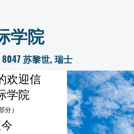
际学院
 39, 8047 苏黎世, 瑞士
的欢迎信
际学院
部分）
至今