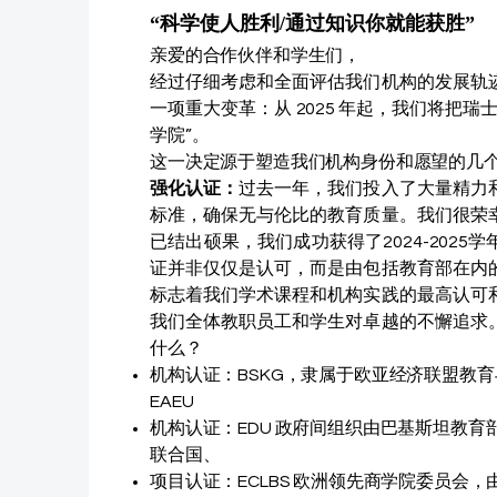
“科学使人胜利/通过知识你就能获胜”
亲爱的合作伙伴和学生们，
经过仔细考虑和全面评估我们机构的发展轨
一项重大变革：从 2025 年起，我们将把瑞
学院”。
这一决定源于塑造我们机构身份和愿望的几
强化认证：
过去一年，我们投入了大量精力
标准，确保无与伦比的教育质量。我们很荣
已结出硕果，我们成功获得了2024-2025
证并非仅仅是认可，而是由包括教育部在内
标志着我们学术课程和机构实践的最高认可
我们全体教职员工和学生对卓越的不懈追求
什么？
机构认证：BSKG，隶属于欧亚经济联盟教育
EAEU
机构认证：EDU 政府间组织由巴基斯坦教育
联合国、
项目认证：ECLBS 欧洲领先商学院委员会，由