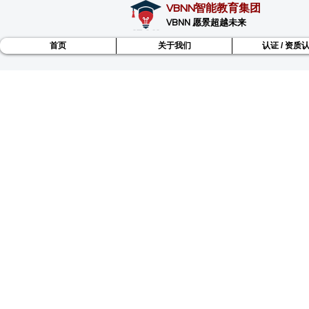
VBNN智能教育集团
VBNN 愿景超越未来
首页
关于我们
认证 / 资质