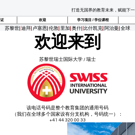
打造无国界的教育未来，赋能下一
认证
欢迎
学习项目 / 学位课程
苏黎世
|
迪拜
|
卢塞恩
|
伦敦
|
里加
|
奥什
|
比什凯克
|
阿治曼
|
全球
欢迎来到
苏黎世瑞士国际大学 / 瑞士
该电话号码是整个教育集团的通用号码
（我们在全球多个国家设有分支机构，号码统一）：
+41 44 320 00 33