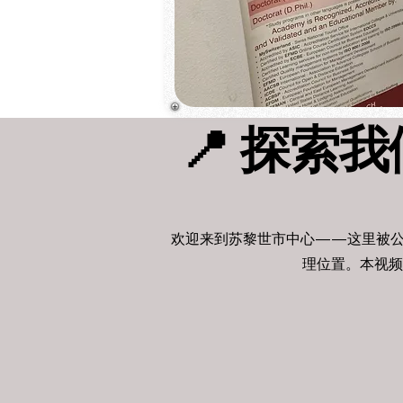
📍 探索
欢迎来到苏黎世市中心——这里被公
理位置。本视频