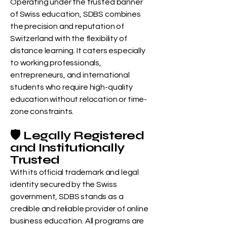
Operating under the trusted banner
of Swiss education, SDBS combines
the precision and reputation of
Switzerland with the flexibility of
distance learning. It caters especially
to working professionals,
entrepreneurs, and international
students who require high-quality
education without relocation or time-
zone constraints.
🛡️ Legally Registered
and Institutionally
Trusted
With its official trademark and legal
identity secured by the Swiss
government, SDBS stands as a
credible and reliable provider of online
business education. All programs are