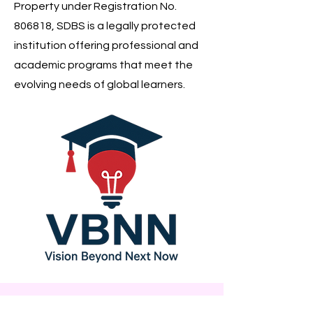
Property under Registration No.
806818, SDBS is a legally protected
institution offering professional and
academic programs that meet the
evolving needs of global learners.