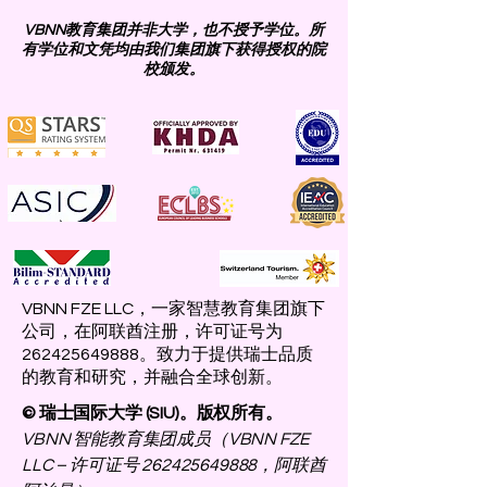
VBNN教育集团并非大学，也不授予学位。所
有学位和文凭均由我们集团旗下获得授权的院
校颁发。
VBNN FZE LLC，一家智慧教育集团旗下
公司，在阿联酋注册，许可证号为
262425649888。致力于提供瑞士品质
的教育和研究，并融合全球创新。
© 瑞士国际大学 (SIU)。版权所有。
VBNN 智能教育集团成员（VBNN FZE
LLC – 许可证号
262425649888
，阿联酋