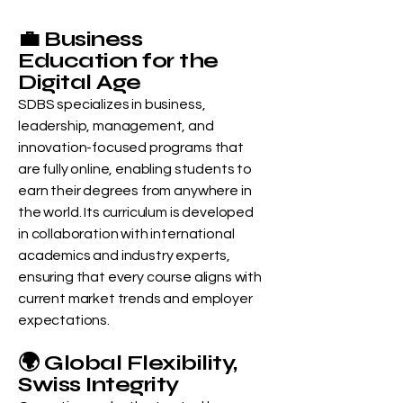
💼 Business
Education for the
Digital Age
SDBS specializes in business,
leadership, management, and
innovation-focused programs that
are fully online, enabling students to
earn their degrees from anywhere in
the world. Its curriculum is developed
in collaboration with international
academics and industry experts,
ensuring that every course aligns with
current market trends and employer
expectations.
🌍 Global Flexibility,
Swiss Integrity