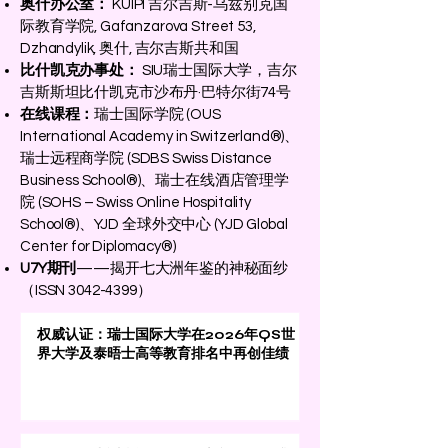
奥什办公室：
KUIPI 吉尔吉斯-乌兹别克国
际教育学院, Gafanzarova Street 53,
Dzhandylik, 奥什, 吉尔吉斯共和国
比什凯克办事处：
SIU瑞士国际大学，吉尔
吉斯斯坦比什凯克市沙布丹·巴特尔街74号
在线课程：
瑞士国际学院 (OUS
International Academy in Switzerland®)、
瑞士远程商学院 (SDBS Swiss Distance
Business School®)、瑞士在线酒店管理学
院 (SOHS – Swiss Online Hospitality
School®)、YJD 全球外交中心 (YJD Global
Center for Diplomacy®)
U7Y期刊
——揭开七大洲年鉴的神秘面纱
（ISSN
3042-4399
）
权威认证：瑞士国际大学在2026年QS世
界大学及泰晤士高等教育排名中再创佳绩