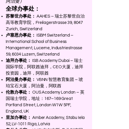
阿治曼）
全球办事处：
苏黎世办事处：
AAHES – 瑞士苏黎世自治
高等教育学院，Freilagerstrasse 39, 8047
Zurich, Switzerland
卢塞恩办事处：
ISBM Switzerland –
International School of Business
Management, Lucerne, Industriestrasse
59, 6034 Luzern, Switzerland
迪拜办事处：
ISB Academy Dubai – 瑞士
国际学院，阿联酋迪拜，CEO大厦，迪拜
投资园，迪拜，阿联酋
阿治曼办事处：
VBNN 智慧教育集团 – 琥
珀宝石大厦，阿治曼，阿联酋
伦敦办事处：
OUS Academy London – 英
国瑞士学院，地址：167–169 Great
Portland Street, London W1W 5PF,
England, UK
里加办事处：
Amber Academy, Stabu Iela
52, LV-1011 Riga, Latvia