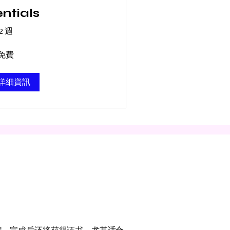
ntials
2 週
免費
詳細資訊