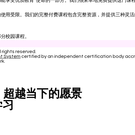
人都能享受优质教育”使命的一部分。我们很荣幸地免费提供这门课
的使用受限。我们的完整付费课程包含完整资源，并提供三种灵活
部分校园课程。
l rights reserved.
nt System
certified by an independent certification body accr
rk.
 – 超越当下的愿景
学习