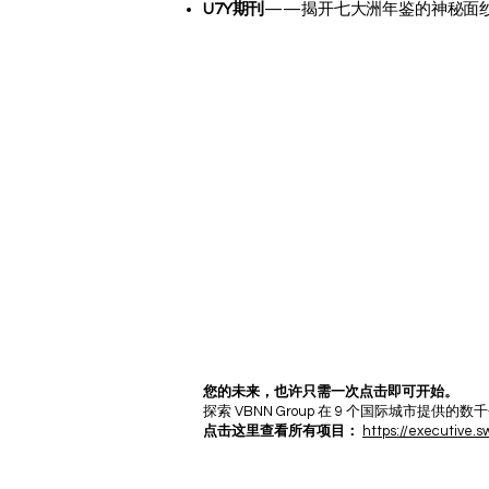
U7Y期刊
——揭开七大洲年鉴的神秘面纱（IS
您的未来，也许只需一次点击即可开始。
探索 VBNN Group 在 9 个国际城市
点击这里查看所有项目：
https://executive.s