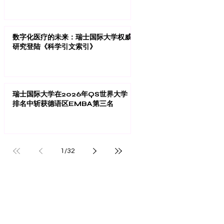
数字化医疗的未来：瑞士国际大学权威
研究登陆《科学引文索引》
瑞士国际大学在2026年QS世界大学
排名中斩获德语区EMBA第三名
1
/
32