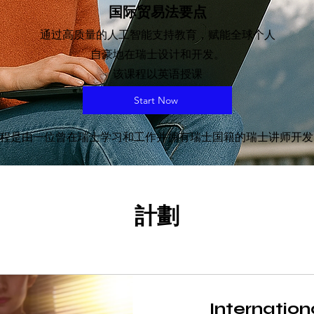
国际贸易法要点
通过高质量的人工智能支持教育，赋能全球个人
自豪地在瑞士设计和开发。
该课程以英语授课
Start Now
程是由一位曾在瑞士学习和工作并拥有瑞士国籍的瑞士讲师开发
計劃
Internatio