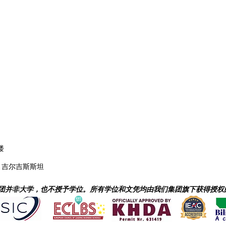
楼
什凯克, 吉尔吉斯斯坦
集团并非大学，也不授予学位。所有学位和文凭均由我们集团旗下获得授权