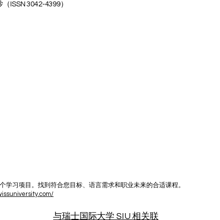
SN 3042-4399）
提供的数千个学习项目。找到符合您目标、语言需求和职业未来的合适课程。
wissuniversity.com/
与瑞士国际大学 SIU 相关联