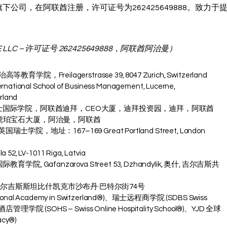
集团旗下公司，在阿联酋注册，许可证号为262425649888。致
LLC – 许可证号 262425649888，阿联酋阿治曼）
育学院，Freilagerstrasse 39, 8047 Zurich, Switzerland
ernational School of Business Management, Lucerne,
erland
bai – 瑞士国际学院，阿联酋迪拜，CEO大厦，迪拜投资园，迪拜，阿联酋
– 琥珀宝石大厦，阿治曼，阿联酋
 英国瑞士学院，地址：167–169 Great Portland Street, London
 52, LV-1011 Riga, Latvia
学院, Gafanzarova Street 53, Dzhandylik, 奥什, 吉尔吉斯共
吉尔吉斯斯坦比什凯克市沙布丹·巴特尔街74号
nal Academy in Switzerland®)、瑞士远程商学院 (SDBS Swiss
店管理学院 (SOHS – Swiss Online Hospitality School®)、YJD 全球
acy®)