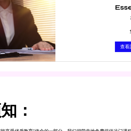
Esse
查看
须知：