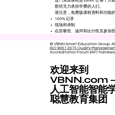
这门免费课程是VBNN“让每个
那些无力承担学费的人们。
请注意，免费版课程资料和功能
100% 记录
现场和录制
在苏黎世、迪拜和比什凯克参加
© VBNN Smart Education Group.
Al
ISO 9001:2015 Quality Manageme
Accreditation Forum (IAF) framewo
欢迎来到
VBNN.com
人工智能智能
聪慧教育集团