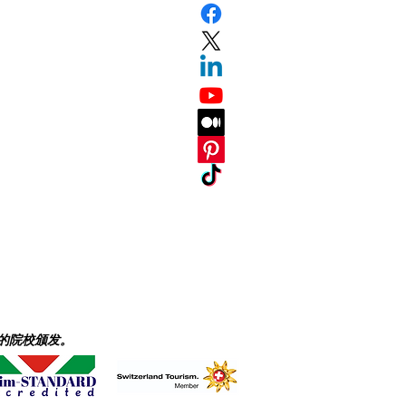
的院校颁发。