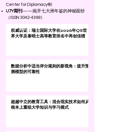
Center for Diplomacy®)
U7Y期刊
——揭开七大洲年鉴的神秘面纱
（ISSN
3042-4399
）
权威认证：瑞士国际大学在2026年QS世
界大学及泰晤士高等教育排名中再创佳绩
数据分析中适当评分规则的新视角：提升预
测模型的可靠性
超越中立的教育工具：混合现实技术如何从
根本上重组大学知识与学习模式