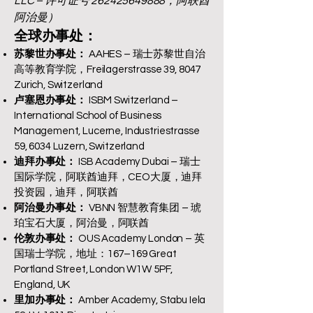
LLC – 许可证号
262425649888
，阿联酋
阿治曼）
全球办事处：
苏黎世办事处：
AAHES – 瑞士苏黎世自治
高等教育学院，Freilagerstrasse 39, 8047
Zurich, Switzerland
卢塞恩办事处：
ISBM Switzerland –
International School of Business
Management, Lucerne, Industriestrasse
59, 6034 Luzern, Switzerland
迪拜办事处：
ISB Academy Dubai – 瑞士
国际学院，阿联酋迪拜，CEO大厦，迪拜
投资园，迪拜，阿联酋
阿治曼办事处：
VBNN 智慧教育集团 – 琥
珀宝石大厦，阿治曼，阿联酋
伦敦办事处：
OUS Academy London – 英
国瑞士学院，地址：167–169 Great
Portland Street, London W1W 5PF,
England, UK
里加办事处：
Amber Academy, Stabu Iela