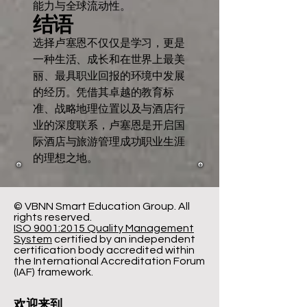
能力与全球流动性。
结语
选择卢塞恩不仅仅是学习，更是
一种生活、成长和在世界上最美
丽、最具职业回报的环境中发展
的经历。凭借其卓越的教育标
准、战略地理位置以及与酒店行
业的深度联系，卢塞恩是开启国
际酒店与旅游管理成功职业生涯
的理想之地。
© VBNN Smart Education Group.
All
rights reserved.
ISO 9001:2015 Quality Management
System
certified by an independent
certification body accredited within
the International Accreditation Forum
(IAF) framework.
欢迎来到