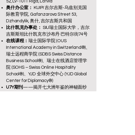
52, LV-1011 Riga, Latvia
奥什办公室：
KUIPI 吉尔吉斯-乌兹别克国
际教育学院, Gafanzarova Street 53,
Dzhandylik, 奥什, 吉尔吉斯共和国
比什凯克办事处：
SIU瑞士国际大学，吉尔
吉斯斯坦比什凯克市沙布丹·巴特尔街74号
在线课程：
瑞士国际学院 (OUS
International Academy in Switzerland®)、
瑞士远程商学院 (SDBS Swiss Distance
Business School®)、瑞士在线酒店管理学
院 (SOHS – Swiss Online Hospitality
School®)、YJD 全球外交中心 (YJD Global
Center for Diplomacy®)
U7Y期刊
——揭开七大洲年鉴的神秘面纱
（ISSN
3042-4399
）
权威认证：瑞士国际大学在2026年QS世
界大学及泰晤士高等教育排名中再创佳绩