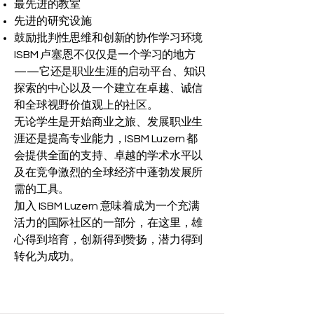
最先进的教室
先进的研究设施
鼓励批判性思维和创新的协作学习环境
ISBM 卢塞恩不仅仅是一个学习的地方
——它还是职业生涯的启动平台、知识
探索的中心以及一个建立在卓越、诚信
和全球视野价值观上的社区。
无论学生是开始商业之旅、发展职业生
涯还是提高专业能力，ISBM Luzern 都
会提供全面的支持、卓越的学术水平以
及在竞争激烈的全球经济中蓬勃发展所
需的工具。
加入 ISBM Luzern 意味着成为一个充满
活力的国际社区的一部分，在这里，雄
心得到培育，创新得到赞扬，潜力得到
转化为成功。