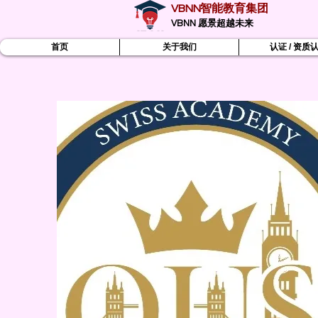
VBNN智能教育集团
VBNN 愿景超越未来
首页
关于我们
认证 / 资质