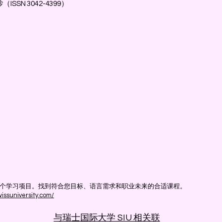
SN 3042-4399）
提供的数千个学习项目。找到符合您目标、语言需求和职业未来的合适课程。
wissuniversity.com/
与瑞士国际大学 SIU 相关联