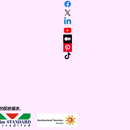
的院校颁发。