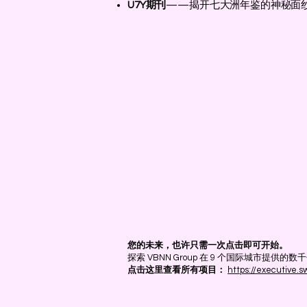
U7Y期刊
——揭开七大洲年鉴的神秘面纱（IS
您的未来，也许只需一次点击即可开始。
探索 VBNN Group 在 9 个国际城市
点击这里查看所有项目：
https://executive.s