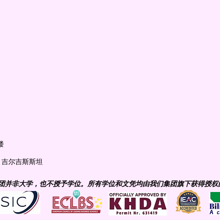
楼
什凯克, 吉尔吉斯斯坦
集团并非大学，也不授予学位。所有学位和文凭均由我们集团旗下获得授权