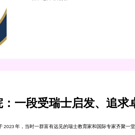
院：一段受瑞士启发、追求
n 的故事始于 2023 年，当时一群富有远见的瑞士教育家和国际专家