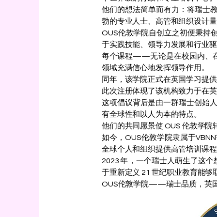
他们的想法简单而有力：将瑞士
勃的专业人士、高管和组织设计量
OUS伦敦学院自创立之初便秉持
于实践技能、领导力发展和行业驱
每个课程——无论是在校园内、
领域充满信心地发挥领导作用。
同年，该学院正式在英国学习提供商
此次注册体现了该机构致力于在英
这项倡议背后是由一群瑞士创始
有全球性和以人为本的特点。
他们的共同愿景使 OUS 伦敦
如今，OUS伦敦学院隶属于VB
全球个人和组织提供高管培训课程
2023 年，一个瑞士人萌生了
于重新定义 21 世纪职业教育能
OUS伦敦学院——瑞士品质，英