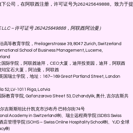
集团旗下公司，在阿联酋注册，许可证号为262425649888。致
LLC – 许可证号 262425649888，阿联酋阿治曼）
育学院，Freilagerstrasse 39, 8047 Zurich, Switzerland
ernational School of Business Management, Lucerne,
erland
bai – 瑞士国际学院，阿联酋迪拜，CEO大厦，迪拜投资园，迪拜，阿联酋
– 琥珀宝石大厦，阿治曼，阿联酋
 英国瑞士学院，地址：167–169 Great Portland Street, London
 52, LV-1011 Riga, Latvia
学院, Gafanzarova Street 53, Dzhandylik, 奥什, 吉尔吉斯共
吉尔吉斯斯坦比什凯克市沙布丹·巴特尔街74号
nal Academy in Switzerland®)、瑞士远程商学院 (SDBS Swiss
店管理学院 (SOHS – Swiss Online Hospitality School®)、YJD 全球
acy®)