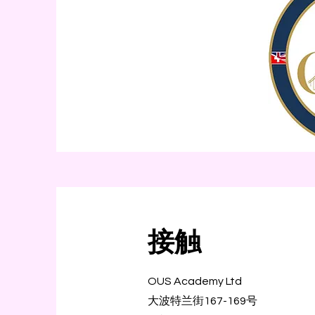
接触
OUS Academy Ltd
大波特兰街167-169号