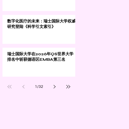
数字化医疗的未来：瑞士国际大学权威
研究登陆《科学引文索引》
瑞士国际大学在2026年QS世界大学
排名中斩获德语区EMBA第三名
1
/
32