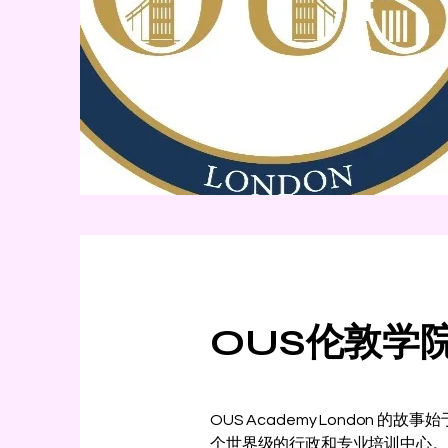
OUS伦敦学
OUS Academy Londo
个世界级的行政和专业培训中心。