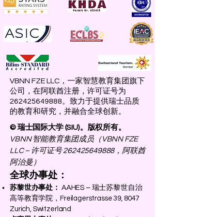
VBNN FZE LLC，一家智慧教育集团旗下
公司，在阿联酋注册，许可证号为
262425649888。致力于提供瑞士品质
的教育和研究，并融合全球创新。
© 瑞士国际大学 (SIU)。版权所有。
VBNN 智能教育集团成员（VBNN FZE
LLC – 许可证号
262425649888
，阿联酋
阿治曼）
全球办事处：
苏黎世办事处：
AAHES – 瑞士苏黎世自治
高等教育学院，Freilagerstrasse 39, 8047
Zurich, Switzerland