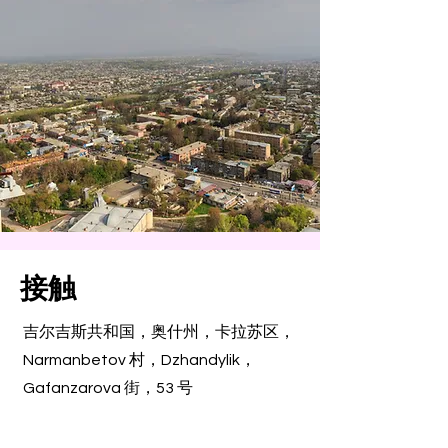
接触
吉尔吉斯共和国，奥什州，卡拉苏区，
Narmanbetov 村，Dzhandylik，
Gafanzarova 街，53 号