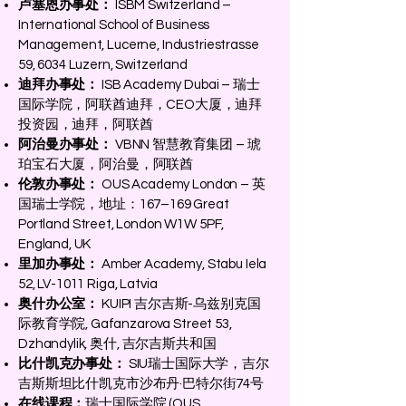
卢塞恩办事处：
ISBM Switzerland –
International School of Business
Management, Lucerne, Industriestrasse
59, 6034 Luzern, Switzerland
迪拜办事处：
ISB Academy Dubai – 瑞士
国际学院，阿联酋迪拜，CEO大厦，迪拜
投资园，迪拜，阿联酋
阿治曼办事处：
VBNN 智慧教育集团 – 琥
珀宝石大厦，阿治曼，阿联酋
伦敦办事处：
OUS Academy London – 英
国瑞士学院，地址：167–169 Great
Portland Street, London W1W 5PF,
England, UK
里加办事处：
Amber Academy, Stabu Iela
52, LV-1011 Riga, Latvia
奥什办公室：
KUIPI 吉尔吉斯-乌兹别克国
际教育学院, Gafanzarova Street 53,
Dzhandylik, 奥什, 吉尔吉斯共和国
比什凯克办事处：
SIU瑞士国际大学，吉尔
吉斯斯坦比什凯克市沙布丹·巴特尔街74号
在线课程：
瑞士国际学院 (OUS