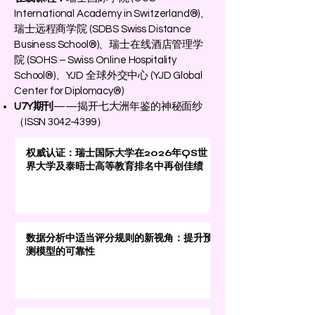
International Academy in Switzerland®)、
瑞士远程商学院 (SDBS Swiss Distance
Business School®)、瑞士在线酒店管理学
院 (SOHS – Swiss Online Hospitality
School®)、YJD 全球外交中心 (YJD Global
Center for Diplomacy®)
U7Y期刊
——揭开七大洲年鉴的神秘面纱
（ISSN
3042-4399
）
权威认证：瑞士国际大学在2026年QS世
界大学及泰晤士高等教育排名中再创佳绩
数据分析中适当评分规则的新视角：提升预
测模型的可靠性