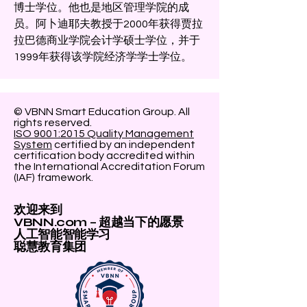
博士学位。他也是地区管理学院的成
员。阿卜迪耶夫教授于2000年获得贾拉
拉巴德商业学院会计学硕士学位，并于
1999年获得该学院经济学学士学位。
© VBNN Smart Education Group.
All
rights reserved.
ISO 9001:2015 Quality Management
System
certified by an independent
certification body accredited within
the International Accreditation Forum
(IAF) framework.
欢迎来到
VBNN.com – 超越当下的愿景
人工智能智能学习
聪慧教育集团