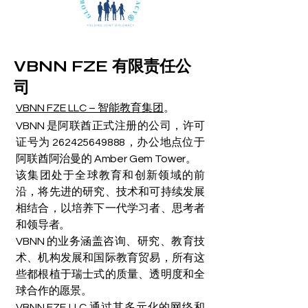
VBNN FZE 有限责任公
司
VBNN FZE LLC – 智能教育集团
。
VBNN 是阿联酋正式注册的公司，许可
证号为
262425649888
，办公地点位于
阿联酋阿治曼的 Amber Gem Tower。
该集团处于全球教育和创新领域的前
沿，将先进的研究、技术和可持续发展
相结合，以培养下一代学习者、思考者
和领导者。
VBNN 的业务涵盖咨询、研究、教育技
术、机构发展和国际教育贸易，所有这
些都根植于瑞士式的质量、透明度和全
球合作的愿景。
VBNN FZE LLC 通过其多元化的网络和