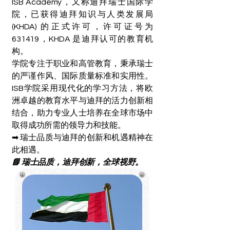
ISB Academy，又称迪拜瑞士国际学
院，已获得迪拜知识与人类发展局
(KHDA) 的正式许可，许可证号为
631419，KHDA 是迪拜认可的教育机
构。
学院专注于职业和高管教育，秉承瑞士
的严谨作风、国际质量标准和实用性。
ISB学院采用现代化的学习方法，将欧
洲卓越的教育水平与迪拜的活力创新相
结合，助力专业人士培养在全球市场中
取得成功所需的领导力和技能。
➡ 瑞士品质与迪拜的创新和机遇精神在
此相遇。
📘 瑞士品质，迪拜创新，全球视野。