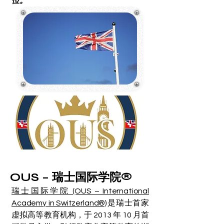
位。
OUS – 瑞士国际学院®
瑞士国际学院 (OUS – International
Academy in Switzerland®)
是瑞士首家
虚拟高等教育机构，于 2013 年 10 月首