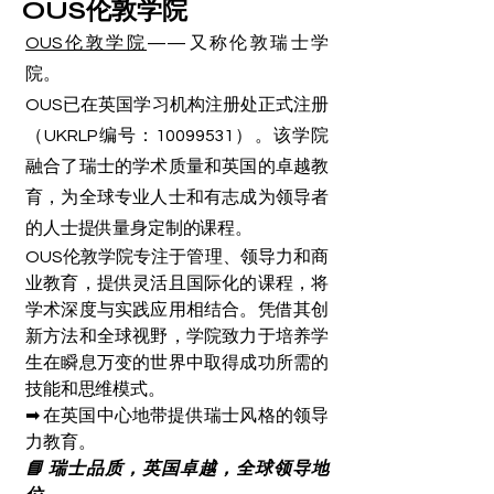
OUS伦敦学院
OUS伦敦学院
——又称伦敦瑞士学
院。
OUS
已在英国学习机构注册处正式注册
（UKRLP编号：10099531）。该学院
融合了瑞士的学术质量和英国的卓越教
育，为全球专业人士和有志成为领导者
的人士提供量身定制的课程。
OUS伦敦学院专注于管理、领导力和商
业教育，提供灵活且国际化的课程，将
学术深度与实践应用相结合。凭借其创
新方法和全球视野，学院致力于培养学
生在瞬息万变的世界中取得成功所需的
技能和思维模式。
➡ 在英国中心地带提供瑞士风格的领导
力教育。
📘 瑞士品质，英国卓越，全球领导地